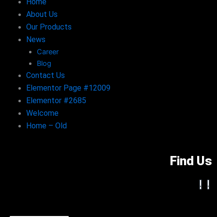
Home
About Us
Our Products
News
Career
Blog
Contact Us
Elementor Page #12009
Elementor #2685
Welcome
Home – Old
Find Us