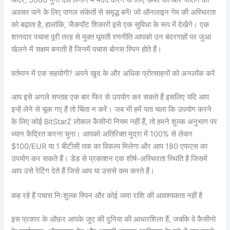
अंदर, 5000 गुना दांव लगाने में मदद करने के लिए ऊपर की ओर जीतने का
अवसर पाने के लिए पागल संकेतों से समृद्ध बनें! जो ऑनलाइन गेम की अस्थिरता
को बढ़ाता है, हालांकि, जैकपॉट शिकारी इसे एक सुविधा के रूप में देखेंगे। एक
शानदार पचास पूरी तरह से मुक्त घूमती रणनीति आपको उन बंदरगाहों पर जुआ
खेलने में सक्षम बनाती है जिनमें पचास बोनस स्पिन होते हैं।
वर्तमान में एक सहयोगी? अपने खुद के और अधिक प्रोत्साहनों को अनलॉक करें
आप इसे अगले सप्ताह एक बार फिर से उपयोग कर सकते हैं इसलिए यदि आप
इन्हें लेने से चूक गए हैं तो चिंता न करें। जब भी हमें पता चला कि उपयोग करने
के लिए कोई BitStarZ लोकल कैसीनो नियम नहीं हैं, तो हमने शुल्क अनुभाग पर
ध्यान केंद्रित करना चुना। आपको अतिरिक्त मुद्रा में 100% से लेकर
$100/EUR या 1 बीटीसी तक का विकल्प मिलेगा और आप 180 एफएस का
उपयोग कर सकते हैं। डेड से प्रकाशन एक शीर्ष-अस्थिरता स्थिति है जिसमें
आप उसे रेटिंग देते हैं जिसे आप या उससे कम करते हैं।
कह रहे हैं पचास निःशुल्क स्पिन और कोई जमा राशि की आवश्यकता नहीं है
इस प्रकार के ऑफ़र आपके जुए की दुनिया की आधारशिला हैं, जबकि वे कैसीनो