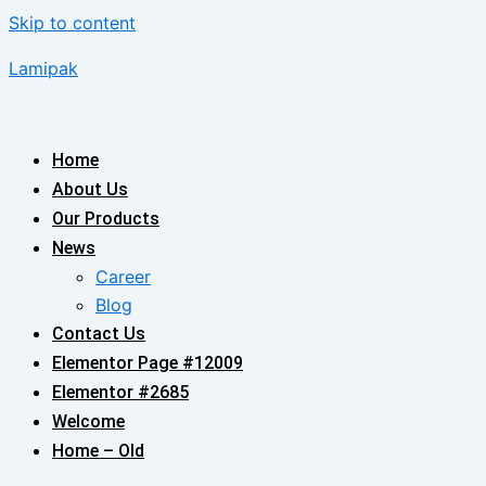
Skip to content
Lamipak
Home
About Us
Our Products
News
Career
Blog
Contact Us
Elementor Page #12009
Elementor #2685
Welcome
Home – Old