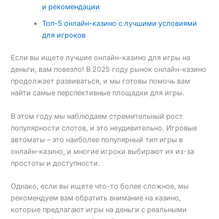
и рекомендации
Топ-5 онлайн-казино с лучшими условиями
для игроков
Если вы ищете лучшие онлайн-казино для игры на
деньги, вам повезло! В 2025 году рынок онлайн-казино
продолжает развиваться, и мы готовы помочь вам
найти самые перспективные площадки для игры.
В этом году мы наблюдаем стремительный рост
популярности слотов, и это неудивительно. Игровые
автоматы – это наиболее популярный тип игры в
онлайн-казино, и многие игроки выбирают их из-за
простоты и доступности.
Однако, если вы ищете что-то более сложное, мы
рекомендуем вам обратить внимание на казино,
которые предлагают игры на деньги с реальными