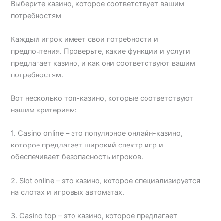
Выберите казино, которое соответствует вашим
потребностям
Каждый игрок имеет свои потребности и
предпочтения. Проверьте, какие функции и услуги
предлагает казино, и как они соответствуют вашим
потребностям.
Вот несколько топ-казино, которые соответствуют
нашим критериям:
1. Casino online – это популярное онлайн-казино,
которое предлагает широкий спектр игр и
обеспечивает безопасность игроков.
2. Slot online – это казино, которое специализируется
на слотах и игровых автоматах.
3. Casino top – это казино, которое предлагает