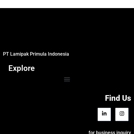
PT Lamipak Primula Indonesia
Explore
Find Us
for business inquiry