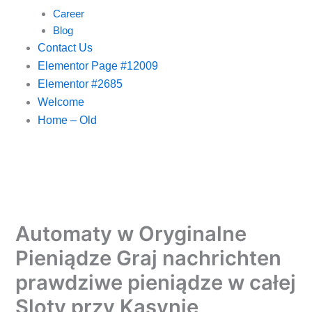
Career
Blog
Contact Us
Elementor Page #12009
Elementor #2685
Welcome
Home – Old
Automaty w Oryginalne
Pieniądze Graj nachrichten
prawdziwe pieniądze w całej
Sloty przy Kasynie