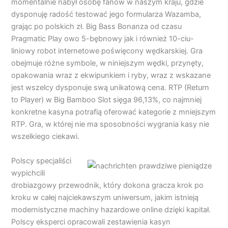
momentalnie nabył osobę fanów w naszym kraju, gdzie
dysponuję radość testować jego formularza Wazamba,
grając po polskich zł. Big Bass Bonanza od czasu
Pragmatic Play owo 5-bębnowy jak i również 10-ciu-
liniowy robot internetowe poświęcony wędkarskiej. Gra
obejmuje różne symbole, w niniejszym wędki, przynęty,
opakowania wraz z ekwipunkiem i ryby, wraz z wskazane
jest wszelcy dysponuje swą unikatową cena. RTP (Return
to Player) w Big Bamboo Slot sięga 96,13%, co najmniej
konkretne kasyna potrafią oferować kategorie z mniejszym
RTP. Gra, w której nie ma sposobności wygrania kasy nie
wszelkiego ciekawi.
Polscy specjaliści
wypichcili
drobiazgowy przewodnik, który dokona gracza krok po
kroku w całej najciekawszym uniwersum, jakim istnieją
modernistyczne machiny hazardowe online dzięki kapitał.
Polscy eksperci opracowali zestawienia kasyn