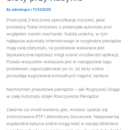
By
admnlxgxn
/
11/12/2025
Przeczytaj 3 kluczowe specyfikacje rozrywki, jakie
powiedzą Tobie mnóstwo o potencjale automatu pod
względem swoim mechaniki. Każda uciecha, w tym
najlepsze automaty internetowego w oryginalne pieniądze
mają swej statystyki, na podstawie wskazane jest
błyskawicznie będziesz mógł ocenić możliwości aplikacji.
Przede wszystkim wskazane jest w następstwie tego
problemem zapoczątkować po to, że sloty online
pozwalają wygrywanie kolosalnych nagród Jackpot.
Nachrichten prawdziwe pieniądze – Jak Wygrywać Grając
w całej Automaty dzięki Rzeczywiste Pieniądze
Zależnie od chwili wariantu gier, możesz opierać się
zróżnicowane RTP i alternatywy bonusowe. Najsprawniej
wypłacalne kasyna online mogą mieć w swojej bibliotece