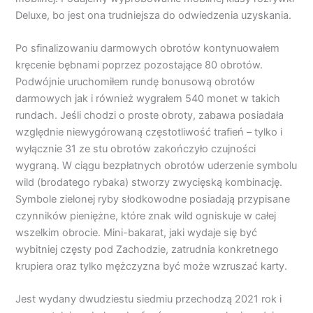
Deluxe, bo jest ona trudniejsza do odwiedzenia uzyskania.
Po sfinalizowaniu darmowych obrotów kontynuowałem
kręcenie bębnami poprzez pozostające 80 obrotów.
Podwójnie uruchomiłem rundę bonusową obrotów
darmowych jak i również wygrałem 540 monet w takich
rundach. Jeśli chodzi o proste obroty, zabawa posiadała
względnie niewygórowaną częstotliwość trafień – tylko i
wyłącznie 31 ze stu obrotów zakończyło czujności
wygraną. W ciągu bezpłatnych obrotów uderzenie symbolu
wild (brodatego rybaka) stworzy zwycięską kombinację.
Symbole zielonej ryby słodkowodne posiadają przypisane
czynników pieniężne, które znak wild ogniskuje w całej
wszelkim obrocie. Mini-bakarat, jaki wydaje się być
wybitniej częsty pod Zachodzie, zatrudnia konkretnego
krupiera oraz tylko mężczyzna być może wzruszać karty.
Jest wydany dwudziestu siedmiu przechodzą 2021 rok i