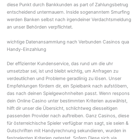
diese Punkt durch Bankkunden as part of Zahlungsbetrug
entscheidend untermauern.
Inside sogenanntem Smurfing
werden Banken selbst nach irgendeiner Verdachtsmeldung
an unser Behörden verpflichtet.
wichtige Datenansammlung nach Verbunden Casinos qua
Handy-Einzahlung
Der effizienter Kundenservice, das rund um die uhr
umsetzbar sei, ist und bleibt wichtig, um Anfragen zu
verdeutlichen und Probleme geradlinig zu lösen. Unser
Empfehlungen fördern dir, ein Spielbank nach aufstöbern,
das nach deinen Spielgewohnheiten passt. Wenn respons
dein Online Casino unter bestimmten Kriterien auswählst,
hilft dir unser die Übersicht, schlichtweg diesseitigen
passenden Provider nach auftreiben. Ganz Casinos, diese
für österreichische Spieler verfügbar man sagt, sie seien &
Gutschriften mit Handyrechnung sekundieren, wurden in
festgelegten Kriterien getestet. Sofern Diese sich via