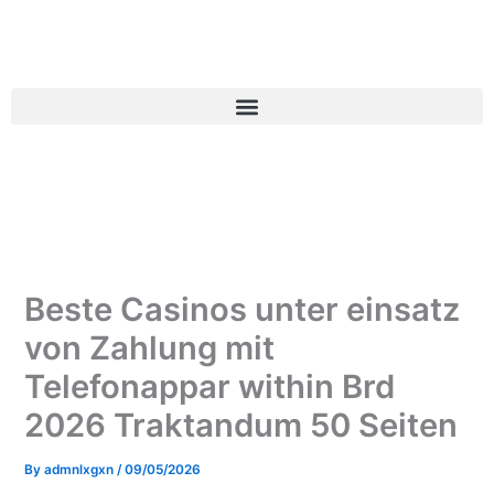
Skip
to
content
Beste Casinos unter einsatz
von Zahlung mit
Telefonappar within Brd
2026 Traktandum 50 Seiten
By
admnlxgxn
/
09/05/2026