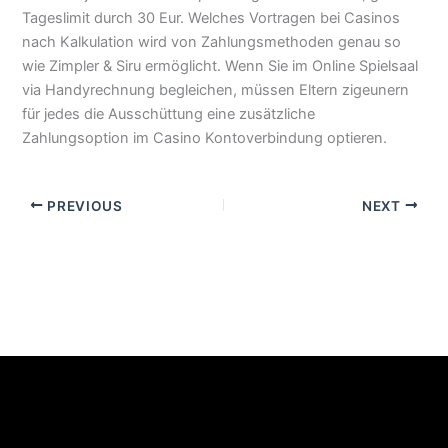
Tageslimit durch 30 Eur. Welches Vortragen bei Casinos
nach Kalkulation wird von Zahlungsmethoden genau so
wie Zimpler & Siru ermöglicht. Wenn Sie im Online Spielsaal
via Handyrechnung begleichen, müssen Eltern zigeunern
für jedes die Ausschüttung eine zusätzliche
Zahlungsoption im Casino Kontoverbindung optieren.
PREVIOUS
NEXT