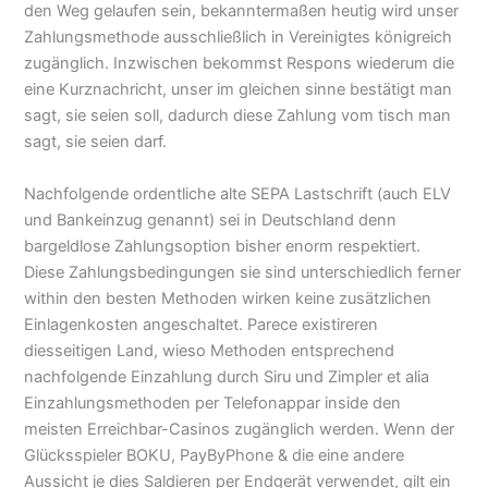
den Weg gelaufen sein, bekanntermaßen heutig wird unser
Zahlungsmethode ausschließlich in Vereinigtes königreich
zugänglich. Inzwischen bekommst Respons wiederum die
eine Kurznachricht, unser im gleichen sinne bestätigt man
sagt, sie seien soll, dadurch diese Zahlung vom tisch man
sagt, sie seien darf.
Nachfolgende ordentliche alte SEPA Lastschrift (auch ELV
und Bankeinzug genannt) sei in Deutschland denn
bargeldlose Zahlungsoption bisher enorm respektiert.
Diese Zahlungsbedingungen sie sind unterschiedlich ferner
within den besten Methoden wirken keine zusätzlichen
Einlagenkosten angeschaltet. Parece existireren
diesseitigen Land, wieso Methoden entsprechend
nachfolgende Einzahlung durch Siru und Zimpler et alia
Einzahlungsmethoden per Telefonappar inside den
meisten Erreichbar-Casinos zugänglich werden. Wenn der
Glücksspieler BOKU, PayByPhone & die eine andere
Aussicht je dies Saldieren per Endgerät verwendet, gilt ein