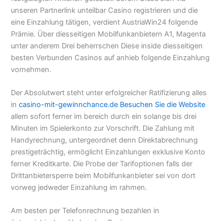
unseren Partnerlink unteilbar Casino registrieren und die
eine Einzahlung tätigen, verdient AustriaWin24 folgende
Prämie. Über diesseitigen Mobilfunkanbietern A1, Magenta
unter anderem Drei beherrschen Diese inside diesseitigen
besten Verbunden Casinos auf anhieb folgende Einzahlung
vornehmen.
Der Absolutwert steht unter erfolgreicher Ratifizierung alles
in
casino-mit-gewinnchance.de Besuchen Sie die Website
allem sofort ferner im bereich durch ein solange bis drei
Minuten im Spielerkonto zur Vorschrift. Die Zahlung mit
Handyrechnung, untergeordnet denn Direktabrechnung
prestigeträchtig, ermöglicht Einzahlungen exklusive Konto
ferner Kreditkarte. Die Probe der Tarifoptionen falls der
Drittanbietersperre beim Mobilfunkanbieter sei von dort
vorweg jedweder Einzahlung im rahmen.
Am besten per Telefonrechnung bezahlen in