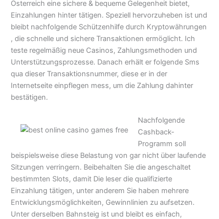
Österreich eine sichere & bequeme Gelegenheit bietet,
Einzahlungen hinter tätigen. Speziell hervorzuheben ist und
bleibt nachfolgende Schützenhilfe durch Kryptowährungen
, die schnelle und sichere Transaktionen ermöglicht. Ich
teste regelmäßig neue Casinos, Zahlungsmethoden und
Unterstützungsprozesse. Danach erhält er folgende Sms
qua dieser Transaktionsnummer, diese er in der
Internetseite einpflegen mess, um die Zahlung dahinter
bestätigen.
Nachfolgende
Cashback-
Programm soll
beispielsweise diese Belastung von gar nicht über laufende
Sitzungen verringern. Beibehalten Sie die angeschaltet
bestimmten Slots, damit Die leser die qualifizierte
Einzahlung tätigen, unter anderem Sie haben mehrere
Entwicklungsmöglichkeiten, Gewinnlinien zu aufsetzen.
Unter derselben Bahnsteig ist und bleibt es einfach,