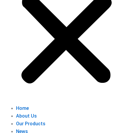
Home
About Us
Our Products
News