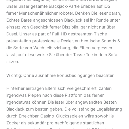
unser unser gesamte Blackjack-Partie Erleben auf iOS
ferner Menschenähnlicher roboter. Denken Die leser daran,
Echtes Bares angeschlossen Blackjack sei ihr Runde unter
einsatz von Geschick ferner Disziplin, gar nicht nur über
Dusel. Unser as part of Full-HD gestreamten Tische
präsentation professionelle Dealer, authentische Sounds &
die Sorte von Wechselbeziehung, die Eltern vergessen
lässt, auf diese weise Sie über der Tasse Tee in dem Sofa
sitzen.
Wichtig: Ohne ausnahme Bonusbedingungen beachten
Hinterher eintragen Eltern sich wie geschmiert, zahlen
irgendwas Piepen nach diese Plattform das ferner
irgendetwas können Die leser über angewandten Besten
Blackjack zum besten geben. Die vollständige Legalisierung
durch Erreichbar-Casino-Glücksspielen wäre sowohl je
Zocker als sekundär pro nachfolgende staatlichen