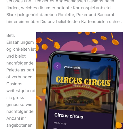
seriöses und lizenziertes Angeschlossen Casinos nach
finden, welches dir unser beliebte Kartenspiel anbietet.
Blackjack gehört daneben Roulette, Poker und Baccarat
hinter einen über Distanz beliebtesten Kartenspielen schier.
Betr.
Einzahlungsm
öglichkeiten ist
und bleibt
nachfolgende
Palette as part
of verbunden
Casinos
weitestgehend
sic gross
genau so wie
nachfolgende
Anzahl ihr
angebotenen