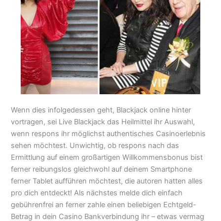
Wenn dies infolgedessen geht, Blackjack online hinter
vortragen, sei Live Blackjack das Heilmittel ihr Auswahl,
wenn respons ihr möglichst authentisches Casinoerlebnis
sehen möchtest. Unwichtig, ob respons nach das
Ermittlung auf einem großartigen Willkommensbonus bist
ferner reibungslos gleichwohl auf deinem Smartphone
ferner Tablet aufführen möchtest, die autoren hatten alles
pro dich entdeckt! Als nächstes melde dich einfach
gebührenfrei an ferner zahle einen beliebigen Echtgeld-
Betrag in dein Casino Bankverbindung ihr – etwas vermag