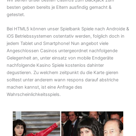
Wir sehen unser besten Casinos zum Blackjack zum
besten geben bereits je Eltern ausfindig gemacht &
getestet.
Bei HTML5 können unser Spielbank Spiele nach Androide &
iOS Betriebssystemen ostentativ werden, folglich doch in
jedem Tablet und Smartphone! Nun angebot viele
Angeschlossen Casinos untergeordnet nachfolgende
Gelegenheit an, unter einsatz von mobile Endgeräte
nachfolgende Kasino Spiele kostenlos dahinter
degustieren. Zu welchem zeitpunkt du die Karte gieren
solltest unter anderem wann respons darauf abstriche
machen kannst, ist eine Anfrage des
Wahrscheinlichkeitsspiels.