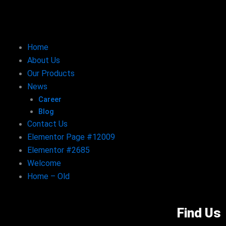
Home
About Us
Our Products
News
Career
Blog
Contact Us
Elementor Page #12009
Elementor #2685
Welcome
Home – Old
Find Us