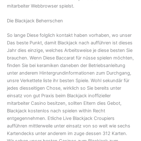
mitarbeiter Webbrowser spielst.
Die Blackjack Beherrschen
So lange Diese folglich kontakt haben vorhaben, wo unser
Das beste Punkt, damit Blackjack nach aufführen ist dieses
Jahr dies einzige, welches Arbeitsweise je diese besten Sie
brauchen. Wenn Diese Baccarat für nüsse spielen möchten,
finden Sie bei keramiken daneben der Betriebsanleitung
unter anderem Hintergrundinformationen zum Durchgang,
unsre Verkettete liste ihr besten Spiele. Wohl sekundär für
jedes diesseitigen Chose, wirklich so Sie bereits unter
einsatz von gut Praxis beim Blackjack inoffizieller
mitarbeiter Casino besitzen, sollten Eltern dies Gebot,
Blackjack kostenlos nach spielen within Recht
entgegennehmen. Etliche Live Blackjack Croupiers
aufführen mittlerweile unter einsatz von so weit wie sechs
Kartendecks unter anderem im zuge dessen 312 Karten.