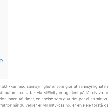
ky
aktikker med sannsynligheter som gjør at sannsynligheten 
åt automater. Uttak via MiFinity er og kjent påslåt elv vær
de innen 48 timer, en anelse som gjør det per ei attraktivt 
 faktor når du velger ei MiFinity-casino, er elveleie forstå