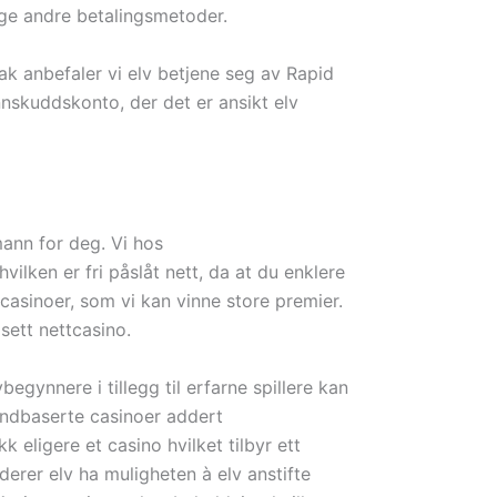
ange andre betalingsmetoder.
ak anbefaler vi elv betjene seg av Rapid
innskuddskonto, der det er ansikt elv
mann for deg. Vi hos
ilken er fri påslåt nett, da at du enklere
e casinoer, som vi kan vinne store premier.
sett nettcasino.
begynnere i tillegg til erfarne spillere kan
landbaserte casinoer addert
 eligere et casino hvilket tilbyr ett
derer elv ha muligheten à elv anstifte