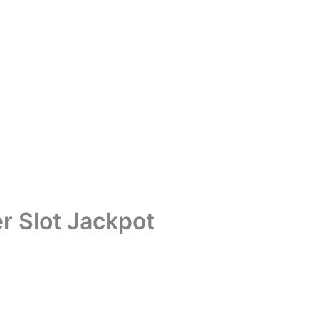
r Slot Jackpot