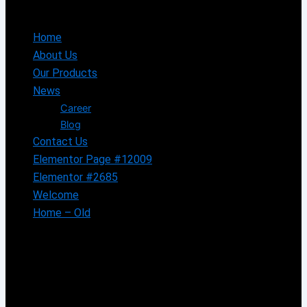
Home
About Us
Our Products
News
Career
Blog
Contact Us
Elementor Page #12009
Elementor #2685
Welcome
Home – Old