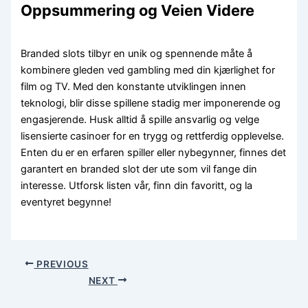
Oppsummering og Veien Videre
Branded slots tilbyr en unik og spennende måte å
kombinere gleden ved gambling med din kjærlighet for
film og TV. Med den konstante utviklingen innen
teknologi, blir disse spillene stadig mer imponerende og
engasjerende. Husk alltid å spille ansvarlig og velge
lisensierte casinoer for en trygg og rettferdig opplevelse.
Enten du er en erfaren spiller eller nybegynner, finnes det
garantert en branded slot der ute som vil fange din
interesse. Utforsk listen vår, finn din favoritt, og la
eventyret begynne!
PREVIOUS
NEXT