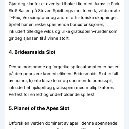
Gjør deg klar for et eventyr tilbake i tid med Jurassic Park
Slot! Basert på Steven Spielbergs mesterverk, vil du møte
T-Rex, Velociraptorer og andre forhistoriske skapninger.
Spillet har en rekke spennende bonusfunksjoner,
inkludert tilfeldige wilds og ulike gratisspinn-runder som
gir deg sjansen til å vinne stort.
4. Bridesmaids Slot
Denne morsomme og fargerike spilleautomaten er basert
på den populære komediefilmen. Bridesmaids Slot er full
av humor, kjente karakterer og spennende bonusspill,
inkludert et hjulspill og gratisspinn med multiplikatorer.
Perfekt for en lett og underholdende spilløkt.
5. Planet of the Apes Slot
Utforsk en verden dominert av aper i denne spennende