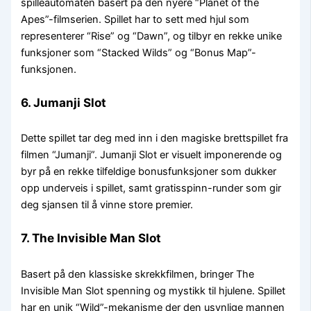
spilleautomaten basert på den nyere “Planet of the
Apes”-filmserien. Spillet har to sett med hjul som
representerer “Rise” og “Dawn”, og tilbyr en rekke unike
funksjoner som “Stacked Wilds” og “Bonus Map”-
funksjonen.
6. Jumanji Slot
Dette spillet tar deg med inn i den magiske brettspillet fra
filmen “Jumanji”. Jumanji Slot er visuelt imponerende og
byr på en rekke tilfeldige bonusfunksjoner som dukker
opp underveis i spillet, samt gratisspinn-runder som gir
deg sjansen til å vinne store premier.
7. The Invisible Man Slot
Basert på den klassiske skrekkfilmen, bringer The
Invisible Man Slot spenning og mystikk til hjulene. Spillet
har en unik “Wild”-mekanisme der den usynlige mannen