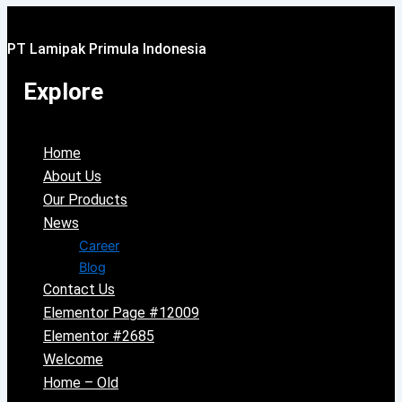
PT Lamipak Primula Indonesia
Explore
Home
About Us
Our Products
News
Career
Blog
Contact Us
Elementor Page #12009
Elementor #2685
Welcome
Home – Old