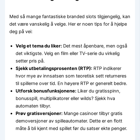
Med så mange fantastiske branded slots tilgjengelig, kan
det være vanskelig å velge. Her er noen tips for å hjelpe
deg på vei:
Velg et tema du liker:
Det mest åpenbare, men også
det viktigste. Velg en film eller TV-serie du virkelig
setter pris på.
Sjekk utbetalingsprosenten (RTP):
RTP indikerer
hvor mye av innsatsen som teoretisk sett returneres
til spillerne over tid. En høyere RTP er generelt bedre.
Utforsk bonusfunksjonene:
Liker du gratisspinn,
bonusspill, multiplikatorer eller wilds? Sjekk hva
automaten tilbyr.
Prøv gratisversjoner:
Mange casinoer tilbyr gratis
demoversjoner av spilleautomater. Dette er en flott
måte å bli kjent med spillet før du satser ekte penger.