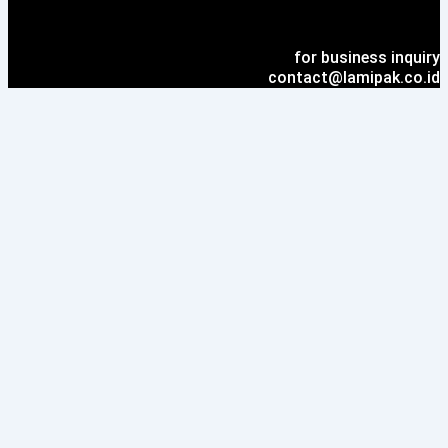
for business inquiry
contact@lamipak.co.id