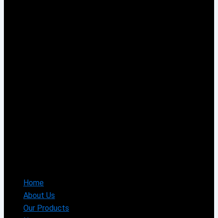
Home
About Us
Our Products