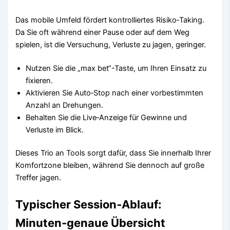
Das mobile Umfeld fördert kontrolliertes Risiko‑Taking.
Da Sie oft während einer Pause oder auf dem Weg
spielen, ist die Versuchung, Verluste zu jagen, geringer.
Nutzen Sie die „max bet“-Taste, um Ihren Einsatz zu
fixieren.
Aktivieren Sie Auto‑Stop nach einer vorbestimmten
Anzahl an Drehungen.
Behalten Sie die Live‑Anzeige für Gewinne und
Verluste im Blick.
Dieses Trio an Tools sorgt dafür, dass Sie innerhalb Ihrer
Komfortzone bleiben, während Sie dennoch auf große
Treffer jagen.
Typischer Session‑Ablauf:
Minuten‑genaue Übersicht