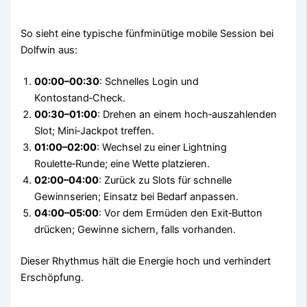
So sieht eine typische fünfminütige mobile Session bei
Dolfwin aus:
00:00–00:30
: Schnelles Login und
Kontostand‑Check.
00:30–01:00
: Drehen an einem hoch‑auszahlenden
Slot; Mini‑Jackpot treffen.
01:00–02:00
: Wechsel zu einer Lightning
Roulette‑Runde; eine Wette platzieren.
02:00–04:00
: Zurück zu Slots für schnelle
Gewinnserien; Einsatz bei Bedarf anpassen.
04:00–05:00
: Vor dem Ermüden den Exit‑Button
drücken; Gewinne sichern, falls vorhanden.
Dieser Rhythmus hält die Energie hoch und verhindert
Erschöpfung.