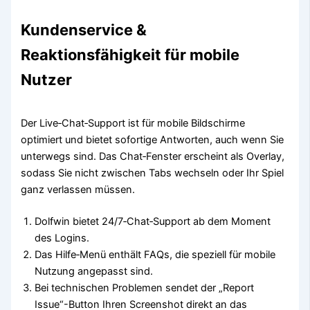
Kundenservice &
Reaktionsfähigkeit für mobile
Nutzer
Der Live‑Chat‑Support ist für mobile Bildschirme
optimiert und bietet sofortige Antworten, auch wenn Sie
unterwegs sind. Das Chat‑Fenster erscheint als Overlay,
sodass Sie nicht zwischen Tabs wechseln oder Ihr Spiel
ganz verlassen müssen.
Dolfwin bietet 24/7‑Chat‑Support ab dem Moment
des Logins.
Das Hilfe‑Menü enthält FAQs, die speziell für mobile
Nutzung angepasst sind.
Bei technischen Problemen sendet der „Report
Issue“-Button Ihren Screenshot direkt an das