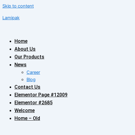
Skip to content
Lamipak
Home
About Us
Our Products
News
Career
Blog
Contact Us
Elementor Page #12009
Elementor #2685
Welcome
Home – Old