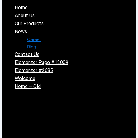
Home
About Us
Our Products
News
Career
Blog
Contact Us
Elementor Page #12009
Elementor #2685
Welcome
Home – Old