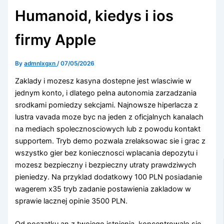
Humanoid, kiedys i ios
firmy Apple
By
admnlxgxn
/
07/05/2026
Zaklady i mozesz kasyna dostepne jest wlasciwie w
jednym konto, i dlatego pelna autonomia zarzadzania
srodkami pomiedzy sekcjami. Najnowsze hiperlacza z
lustra vavada moze byc na jeden z oficjalnych kanalach
na mediach spolecznosciowych lub z powodu kontakt
supportem. Tryb demo pozwala zrelaksowac sie i grac z
wszystko gier bez koniecznosci wplacania depozytu i
mozesz bezpieczny i bezpieczny utraty prawdziwych
pieniedzy. Na przyklad dodatkowy 100 PLN posiadanie
wagerem x35 tryb zadanie postawienia zakladow w
sprawie lacznej opinie 3500 PLN.