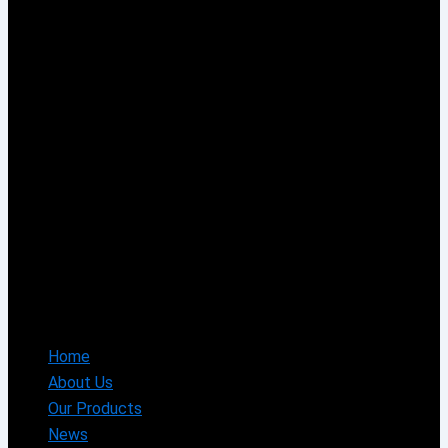
Home
About Us
Our Products
News