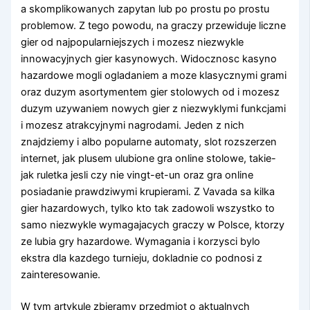
a skomplikowanych zapytan lub po prostu po prostu
problemow. Z tego powodu, na graczy przewiduje liczne
gier od najpopularniejszych i mozesz niezwykle
innowacyjnych gier kasynowych. Widocznosc kasyno
hazardowe mogli ogladaniem a moze klasycznymi grami
oraz duzym asortymentem gier stolowych od i mozesz
duzym uzywaniem nowych gier z niezwyklymi funkcjami
i mozesz atrakcyjnymi nagrodami. Jeden z nich
znajdziemy i albo popularne automaty, slot rozszerzen
internet, jak plusem ulubione gra online stolowe, takie-
jak ruletka jesli czy nie vingt-et-un oraz gra online
posiadanie prawdziwymi krupierami. Z Vavada sa kilka
gier hazardowych, tylko kto tak zadowoli wszystko to
samo niezwykle wymagajacych graczy w Polsce, ktorzy
ze lubia gry hazardowe. Wymagania i korzysci bylo
ekstra dla kazdego turnieju, dokladnie co podnosi z
zainteresowanie.
W tym artykule zbieramy przedmiot o aktualnych