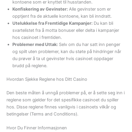
kontoene som er knyttet til husstanden.
Konfiskering av Gevinster:
Alle gevinster som er
opptjent fra de aktuelle kontoene, kan bli inndratt.
Utelukkelse fra Fremtidige Kampanjer:
Du kan bli
svartelistet fra å motta bonuser eller delta i kampanjer
hos casinoet i fremtiden.
Problemer med Uttak:
Selv om du har satt inn penger
og spilt uten problemer, kan du støte på hindringer når
du prøver å ta ut gevinster hvis casinoet oppdager
brudd på reglene.
Hvordan Sjekke Reglene hos Ditt Casino
Den beste måten å unngå problemer på, er å sette seg inn i
reglene som gjelder for det spesifikke casinoet du spiller
hos. Disse reglene finnes vanligvis i casinoets vilkår og
betingelser (Terms and Conditions).
Hvor Du Finner Informasjonen