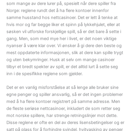
som mange av dere lurer på, spesielt når dere spiller fra
Norge: reglene rundt det å ha flere kontoer innenfor
samme husstand hos nettcasinoer. Det er lett å tenke at
hvis mor og far begge liker et spinn på lykkehjulet, eller at
søsken vil utforske forskjellige spill, så er det bare å sette i
gang. Men, som med mye her i livet, er det noen viktige
nyanser å være klar over. Vi ønsker å gi dere den beste og
mest oppdaterte informasjonen, slik at dere kan spille trygt
og uten bekymringer. Husk at selv om mange casinoer
tilbyr et bredt spekter av spill, er det alltid lurt å sette seg
inn i de spesifikke reglene som gjelder.
Det er en vanlig misforståelse at så lenge alle bruker sine
egne penger og spiller ansvarlig, så er det ingen problemer
med å ha flere kontoer registrert på samme adresse. Men
de fleste seriøse nettcasinoer, inkludert de som retter seg
mot norske spillere, har strenge retningslinjer mot dette.
Disse reglene er ofte en del av deres lisensbetingelser og er
satt på plass for å forhindre svindel, hvitvasking av penger