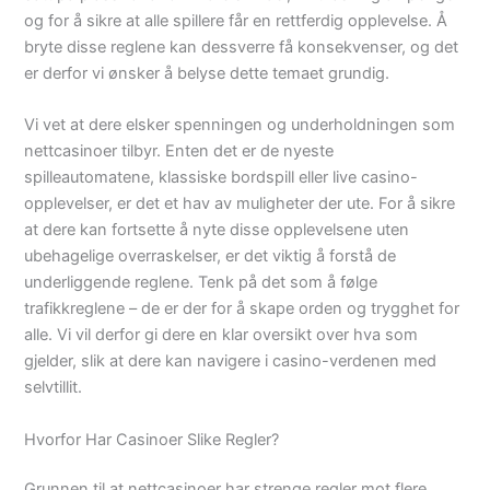
og for å sikre at alle spillere får en rettferdig opplevelse. Å
bryte disse reglene kan dessverre få konsekvenser, og det
er derfor vi ønsker å belyse dette temaet grundig.
Vi vet at dere elsker spenningen og underholdningen som
nettcasinoer tilbyr. Enten det er de nyeste
spilleautomatene, klassiske bordspill eller live casino-
opplevelser, er det et hav av muligheter der ute. For å sikre
at dere kan fortsette å nyte disse opplevelsene uten
ubehagelige overraskelser, er det viktig å forstå de
underliggende reglene. Tenk på det som å følge
trafikkreglene – de er der for å skape orden og trygghet for
alle. Vi vil derfor gi dere en klar oversikt over hva som
gjelder, slik at dere kan navigere i casino-verdenen med
selvtillit.
Hvorfor Har Casinoer Slike Regler?
Grunnen til at nettcasinoer har strenge regler mot flere