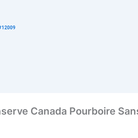
#12009
serve Canada Pourboire Sans