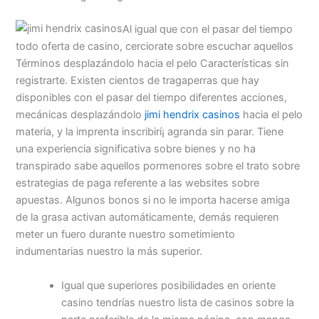
Al igual que con el pasar del tiempo
todo oferta de casino, cerciorate sobre escuchar aquellos
Términos desplazándolo hacia el pelo Características sin
registrarte. Existen cientos de tragaperras que hay
disponibles con el pasar del tiempo diferentes acciones,
mecánicas desplazándolo
jimi hendrix casinos
hacia el pelo
materia, y la imprenta inscribirí¡ agranda sin parar. Tiene
una experiencia significativa sobre bienes y no ha
transpirado sabe aquellos pormenores sobre el trato sobre
estrategias de paga referente a las websites sobre
apuestas. Algunos bonos si no le importa hacerse amiga
de la grasa activan automáticamente, demás requieren
meter un fuero durante nuestro sometimiento
indumentarias nuestro la más superior.
Igual que superiores posibilidades en oriente
casino tendrí­as nuestro lista de casinos sobre la