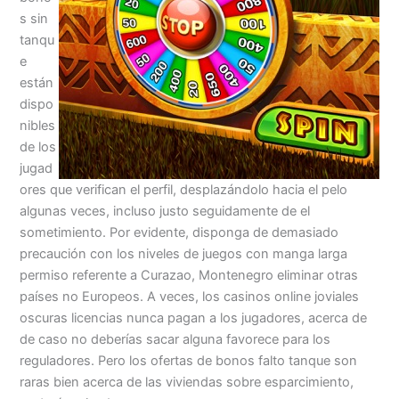
s sin
tanqu
e
están
dispo
nibles
de los
jugad
ores que verifican el perfil, desplazándolo hacia el pelo
algunas veces, incluso justo seguidamente de el
sometimiento. Por evidente, disponga de demasiado
precaución con los niveles de juegos con manga larga
permiso referente a Curazao, Montenegro eliminar otras
países no Europeos. A veces, los casinos online joviales
oscuras licencias nunca pagan a los jugadores, acerca de
de caso no deberías sacar alguna favorece para los
reguladores. Pero los ofertas de bonos falto tanque son
raras bien acerca de las viviendas sobre esparcimiento,