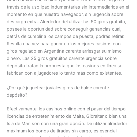
través de la uso ipad indumentarias sin intermediarios en el
momento en que nuestro navegador, sin urgencia sobre
descarga extra. Alrededor del utilizar tus 50 giros gratuito,
posees la oportunidad sobre conseguir ganancias cual,
detrás de cumplir a los campos de puesta, podrás retirar.
Resulta una vez para ganar en los mejores casinos con
giros regalado en Argentina carente arriesgar su mismo
dinero. Las 25 giros gratuitos carente urgencia sobre
depósito tratan la propuesta que los casinos en línea se
fabrican con a jugadores lo tanto más como existentes.
¿Por qué juguetear joviales giros de balde carente
depósito?
Efectivamente, los casinos online con el pasar del tiempo
licencias de entretenimiento de Malta, Gibraltar o bien una
Isla de Man son con una gran opción. De utilizar alrededor
máximum los bonos de tiradas sin cargo, es esencial