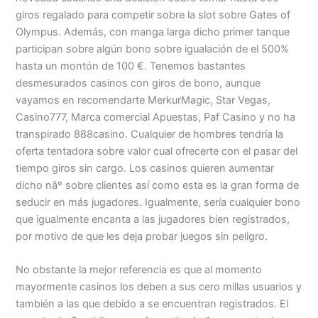
giros regalado para competir sobre la slot sobre Gates of
Olympus. Además, con manga larga dicho primer tanque
participan sobre algún bono sobre igualación de el 500%
hasta un montón de 100 €. Tenemos bastantes
desmesurados casinos con giros de bono, aunque
vayamos en recomendarte MerkurMagic, Star Vegas,
Casino777, Marca comercial Apuestas, Paf Casino y no ha
transpirado 888casino. Cualquier de hombres tendría la
oferta tentadora sobre valor cual ofrecerte con el pasar del
tiempo giros sin cargo. Los casinos quieren aumentar
dicho nâº sobre clientes así­ como esta es la gran forma de
seducir en más jugadores. Igualmente, serí­a cualquier bono
que igualmente encanta a las jugadores bien registrados,
por motivo de que les deja probar juegos sin peligro.
No obstante la mejor referencia es que al momento
mayormente casinos los deben a sus cero millas usuarios y
también a las que debido a se encuentran registrados. El