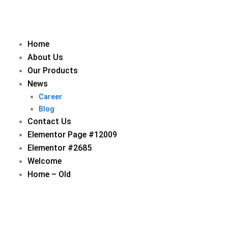
Skip
to
content
Home
About Us
Our Products
News
Career
Blog
Contact Us
Elementor Page #12009
Elementor #2685
Welcome
Home – Old