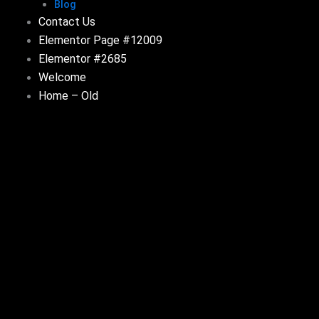
Blog
Contact Us
Elementor Page #12009
Elementor #2685
Welcome
Home – Old