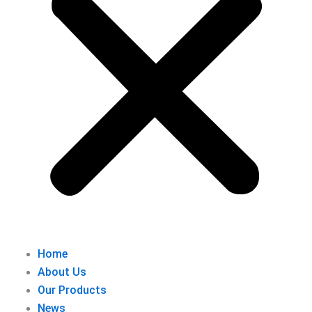
Home
About Us
Our Products
News