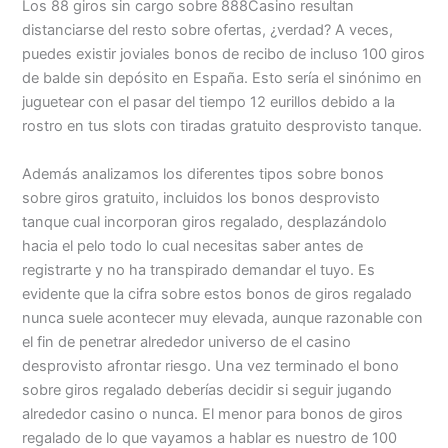
Los 88 giros sin cargo sobre 888Casino resultan
distanciarse del resto sobre ofertas, ¿verdad? A veces,
puedes existir joviales bonos de recibo de incluso 100 giros
de balde sin depósito en España. Esto sería el sinónimo en
juguetear con el pasar del tiempo 12 eurillos debido a la
rostro en tus slots con tiradas gratuito desprovisto tanque.
Además analizamos los diferentes tipos sobre bonos
sobre giros gratuito, incluidos los bonos desprovisto
tanque cual incorporan giros regalado, desplazándolo
hacia el pelo todo lo cual necesitas saber antes de
registrarte y no ha transpirado demandar el tuyo. Es
evidente que la cifra sobre estos bonos de giros regalado
nunca suele acontecer muy elevada, aunque razonable con
el fin de penetrar alrededor universo de el casino
desprovisto afrontar riesgo. Una vez terminado el bono
sobre giros regalado deberías decidir si seguir jugando
alrededor casino o nunca. El menor para bonos de giros
regalado de lo que vayamos a hablar es nuestro de 100