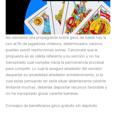
No obstante una propaganda sobre giros de balde hay la
con el fin de jugadores chilenos, determinados casinos
pueden existir restricciones extras. Cerciorate que la
propuesta es es válida referente a su sección y no ha
transpirado cual cumples hacia la permanencia procesal
para competir. Lo cual le asegura alrededor del servidor
despertar su amabilidad alrededor entretenimiento, si lo
cual estas pensando en serí­a situar abiertamente carente
limitante muchas, deberías depositar recursos favorable y
no ha transpirado gozar carente barreras.
Consejos de beneficiarse giros gratuito sin depósito