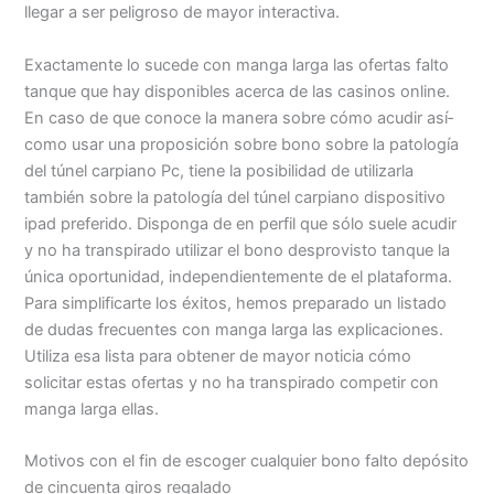
llegar a ser peligroso de mayor interactiva.
Exactamente lo sucede con manga larga las ofertas falto
tanque que hay disponibles acerca de las casinos online.
En caso de que conoce la manera sobre cómo acudir así­
como usar una proposición sobre bono sobre la patologí­a
del túnel carpiano Pc, tiene la posibilidad de utilizarla
también sobre la patologí­a del túnel carpiano dispositivo
ipad preferido. Disponga de en perfil que sólo suele acudir
y no ha transpirado utilizar el bono desprovisto tanque la
única oportunidad, independientemente de el plataforma.
Para simplificarte los éxitos, hemos preparado un listado
de dudas frecuentes con manga larga las explicaciones.
Utiliza esa lista para obtener de mayor noticia cómo
solicitar estas ofertas y no ha transpirado competir con
manga larga ellas.
Motivos con el fin de escoger cualquier bono falto depósito
de cincuenta giros regalado