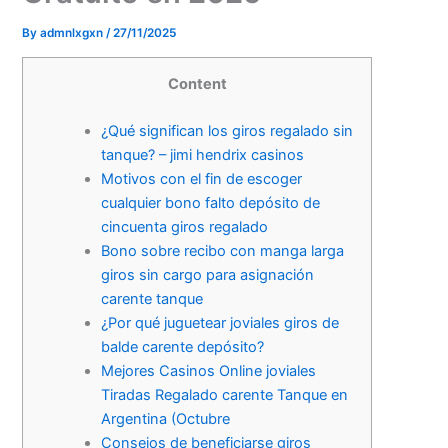
By
admnlxgxn
/
27/11/2025
Content
¿Qué significan los giros regalado sin
tanque? – jimi hendrix casinos
Motivos con el fin de escoger
cualquier bono falto depósito de
cincuenta giros regalado
Bono sobre recibo con manga larga
giros sin cargo para asignación
carente tanque
¿Por qué juguetear joviales giros de
balde carente depósito?
Mejores Casinos Online joviales
Tiradas Regalado carente Tanque en
Argentina (Octubre
Consejos de beneficiarse giros