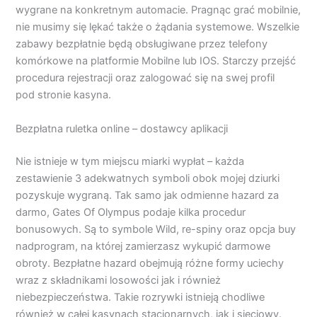
wygrane na konkretnym automacie. Pragnąc grać mobilnie,
nie musimy się lękać także o żądania systemowe. Wszelkie
zabawy bezpłatnie będą obsługiwane przez telefony
komórkowe na platformie Mobilne lub IOS. Starczy przejść
procedura rejestracji oraz zalogować się na swej profil
pod stronie kasyna.
Bezpłatna ruletka online – dostawcy aplikacji
Nie istnieje w tym miejscu miarki wypłat – każda
zestawienie 3 adekwatnych symboli obok mojej dziurki
pozyskuje wygraną. Tak samo jak odmienne hazard za
darmo, Gates Of Olympus podaje kilka procedur
bonusowych. Są to symbole Wild, re-spiny oraz opcja buy
nadprogram, na której zamierzasz wykupić darmowe
obroty. Bezpłatne hazard obejmują różne formy uciechy
wraz z składnikami losowości jak i również
niebezpieczeństwa. Takie rozrywki istnieją chodliwe
również w całej kasynach stacjonarnych, jak i sieciowy.