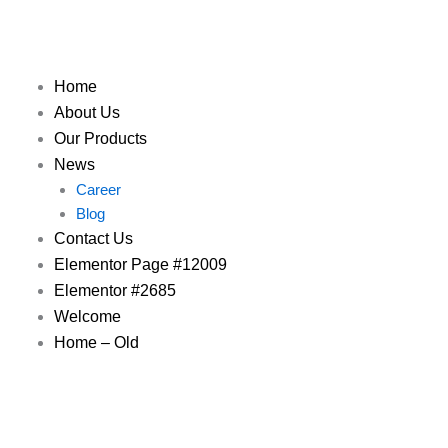
Skip
to
content
Home
About Us
Our Products
News
Career
Blog
Contact Us
Elementor Page #12009
Elementor #2685
Welcome
Home – Old