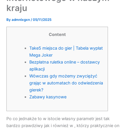
kraju
By
admnlxgxn
/
05/11/2025
Content
Take5 miejsca do gier | Tabela wypłat
Mega Joker
Bezpłatna ruletka online – dostawcy
aplikacji
Wówczas gdy możemy zwyciężyć
grając w automatach do odwiedzenia
gierek?
Zabawy kasynowe
Po co jednakże to w istocie własny parametr jest tak
bardzo prawdziwy jak i również w , którzy praktycznie on