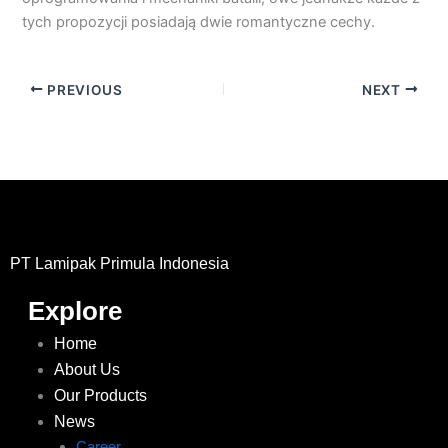
tych propozycji posiadają dwie romantyczne cechy.
PREVIOUS
NEXT
PT Lamipak Primula Indonesia
Explore
Home
About Us
Our Products
News
Career