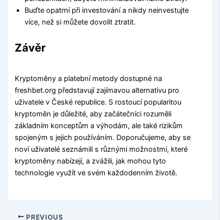
Buďte opatrní při investování a nikdy neinvestujte
více, než si můžete dovolit ztratit.
Závěr
Kryptoměny a platební metody dostupné na
freshbet.org představují zajímavou alternativu pro
uživatele v České republice. S rostoucí popularitou
kryptoměn je důležité, aby začátečníci rozuměli
základním konceptům a výhodám, ale také rizikům
spojeným s jejich používáním. Doporučujeme, aby se
noví uživatelé seznámili s různými možnostmi, které
kryptoměny nabízejí, a zvážili, jak mohou tyto
technologie využít ve svém každodenním životě.
PREVIOUS