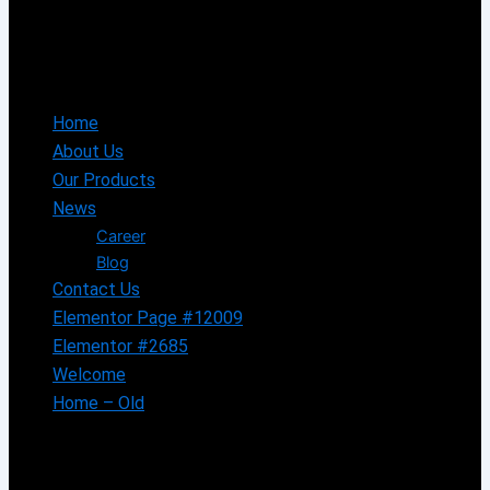
Home
About Us
Our Products
News
Career
Blog
Contact Us
Elementor Page #12009
Elementor #2685
Welcome
Home – Old