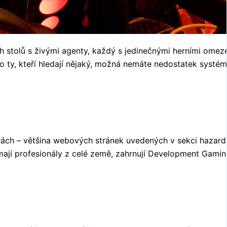
lních stolů s živými agenty, každý s jedinečnými herními ome
o ty, kteří hledají nějaký, možná nemáte nedostatek systém
rách – většina webových stránek uvedených v sekci hazardn
ímají profesionály z celé země, zahrnují Development Gamin