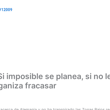
#12009
i imposible se planea, si no 
ganiza fracasar
 acerca de Alemania y no ha transpirado las Zonas Bajos re