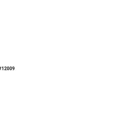
#12009