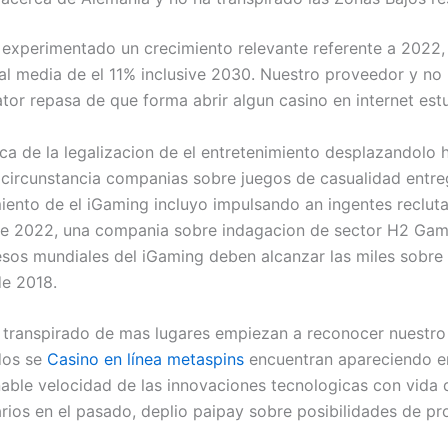
 experimentado un crecimiento relevante referente a 2022,
al media de el 11% inclusive 2030. Nuestro proveedor y no
ator repasa de que forma abrir algun casino en internet e
 de la legalizacion de el entretenimiento desplazandolo ha
la circunstancia companias sobre juegos de casualidad entr
iento de el iGaming incluyo impulsando an ingentes reclut
re 2022, una compania sobre indagacion de sector H2 Gamb
esos mundiales del iGaming deben alcanzar las miles sobre e
de 2018.
ranspirado de mas lugares empiezan a reconocer nuestro p
dos se
Casino en línea metaspins
encuentran apareciendo en
inable velocidad de las innovaciones tecnologicas con vida
ios en el pasado, deplio paipay sobre posibilidades de pro