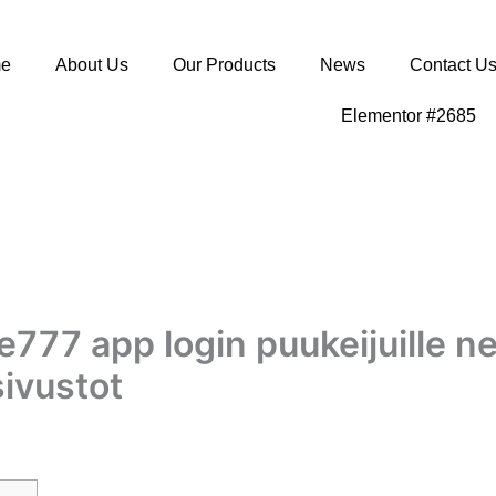
e
About Us
Our Products
News
Contact U
Elementor #2685
777 app login puukeijuille net
sivustot