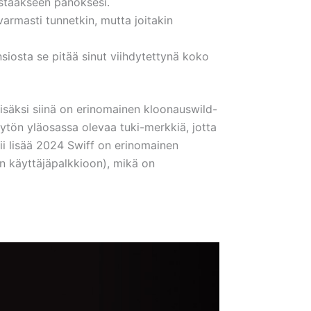
istaakseen panoksesi.
armasti tunnetkin, mutta joitakin
iosta se pitää sinut viihdytettynä koko
Lisäksi siinä on erinomainen kloonauswild-
ytön yläosassa olevaa tuki-merkkiä, jotta
rii lisää 2024 Swiff on erinomainen
in käyttäjäpalkkioon), mikä on