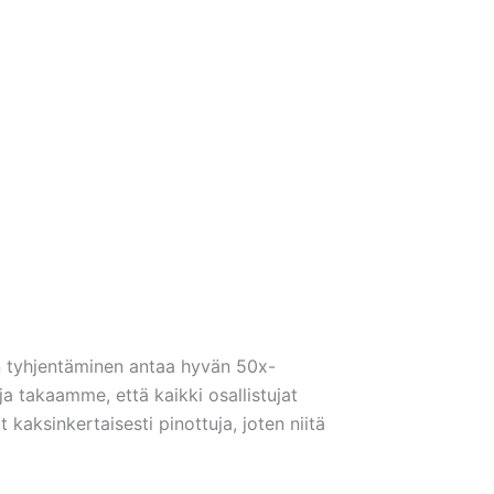
on tyhjentäminen antaa hyvän 50x-
a takaamme, että kaikki osallistujat
kaksinkertaisesti pinottuja, joten niitä