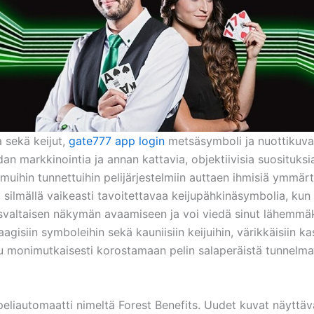
 sekä keijut,
gate777 app login
metsäsymboli ja nuottikuva
dan markkinointia ja annan kattavia, objektiivisia suosituksi
muihin tunnettuihin pelijärjestelmiin auttaen ihmisiä ymmä
 silmällä vaikeasti tavoitettavaa keijupähkinäsymbolia, kun ki
valtaisen näkymän avaamiseen ja voi viedä sinut lähemmäk
aagisiin symboleihin sekä kauniisiin keijuihin, värikkäisiin ka
tu monimutkaisesti korostamaan pelin salaperäistä tunnelm
automaatti nimeltä Forest Benefits. Uudet kuvat näyttävät l