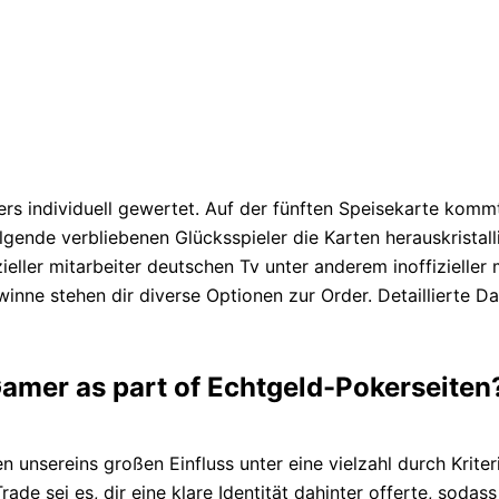
rs individuell gewertet. Auf der fünften Speisekarte kommt
nde verbliebenen Glücksspieler die Karten herauskristall
ller mitarbeiter deutschen Tv unter anderem inoffizieller m
nne stehen dir diverse Optionen zur Order. Detaillierte Da
amer as part of Echtgeld-Pokerseiten
nsereins großen Einfluss unter eine vielzahl durch Kriteri
rade sei es, dir eine klare Identität dahinter offerte, soda