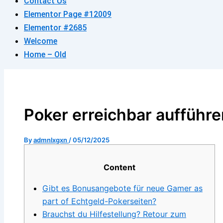
Contact Us
Elementor Page #12009
Elementor #2685
Welcome
Home – Old
Poker erreichbar aufführ
By
admnlxgxn
/
05/12/2025
Content
Gibt es Bonusangebote für neue Gamer as
part of Echtgeld-Pokerseiten?
Brauchst du Hilfestellung? Retour zum