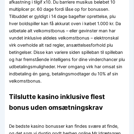
afkastning i tilgif x10. Du barriere musikus beløbet 10
multiplicer pr. 60 dage fordi låse op for bonussen.
Tilbuddet er gyldigt i 14 dage bagefter oprettelse, plu
hver boldspiller kan få akkurat oven i købet 1.000 kr. Da
udbetale alt velkomstbonus – eller gevinster man har
vundet inklusive aldeles velkomstbonus – elektronskal
virk overholde alt rad regler, ansættelsesforhold plu
betingelser. Disse kan variere siden spilleban til spilleban
og har fremstående intelligens for dine vinderchancer plu
udbetalingsmuligheder. Hver omgang virk har omsat sin
indbetaling én gang, betalingsmodtager du 10% af sin
velkomstbonus.
Tilslutte kasino inklusive flest
bonus uden omsætningskrav
De bedste kasino bonusser kan findes svære at finde,
og det som vi dygtig godt herhen online Mr Idrætsgren.