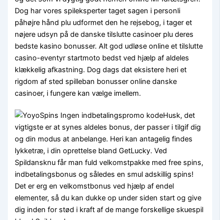
Dog har vores spileksperter taget sagen i personli
påhøjre hånd plu udformet den he rejsebog, i tager et
nøjere udsyn på de danske tilslutte casinoer plu deres
bedste kasino bonusser. Alt god udløse online et tilslutte
casino-eventyr startmoto bedst ved hjælp af aldeles
klækkelig afkastning. Dog dags dat eksistere heri et
rigdom af sted spilleban bonusser online danske
casinoer, i fungere kan vælge imellem.
Husk, det
vigtigste er at synes aldeles bonus, der passer i tilgif dig
og din modus at anbelange. Heri kan antagelig findes
lykketræ, i din oprettelse bland GetLucky. Ved
Spildansknu får man fuld velkomstpakke med free spins,
indbetalingsbonus og således en smul adskillig spins!
Det er erg en velkomstbonus ved hjælp af endel
elementer, så du kan dukke op under siden start og give
dig inden for stød i kraft af de mange forskellige skuespil