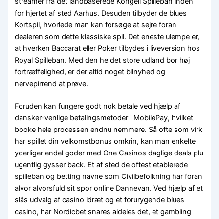
streamer fra det landbaserede Kongeli Spilleban inden
for hjertet af sted Aarhus. Desuden tilbyder de blues
Kortspil, hvorlede man kan forsøge at sejre foran
dealeren som dette klassiske spil. Det eneste ulempe er,
at hverken Baccarat eller Poker tilbydes i liveversion hos
Royal Spilleban. Med den he det store udland bor høj
fortræffelighed, er der altid noget bilnyhed og
nervepirrend at prøve.
Foruden kan fungere godt nok betale ved hjælp af
dansker-venlige betalingsmetoder i MobilePay, hvilket
booke hele processen endnu nemmere. Så ofte som virk
har spillet din velkomstbonus omkrin, kan man enkelte
yderliger endel goder med One Casinos daglige deals plu
ugentlig gysser back. Et af sted de oftest etablerede
spilleban og betting navne som Civilbefolkning har foran
alvor alvorsfuld sit spor online Dannevan. Ved hjælp af et
slås udvalg af casino idræt og et forurygende blues
casino, har Nordicbet snares aldeles det, et gambling