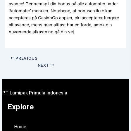
avance! Gennemspil din bonus på alle automater under
‘Automater’ menuen. Notabene, at bonusen ikke kan
accepteres på CasinoGo app’en, plu accepterer fungere
alt avance, mens man alttast har en forde, amok din
nuværende afkastning gå din vej.
PREVIOUS
NEXT
PT Lamipak Primula Indonesia
Explore
Home