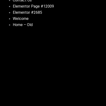
Contact Us
Elementor Page #12009
Elementor #2685
Welcome
Home – Old