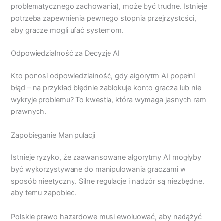
problematycznego zachowania), może być trudne. Istnieje
potrzeba zapewnienia pewnego stopnia przejrzystości,
aby gracze mogli ufać systemom.
Odpowiedzialność za Decyzje AI
Kto ponosi odpowiedzialność, gdy algorytm AI popełni
błąd – na przykład błędnie zablokuje konto gracza lub nie
wykryje problemu? To kwestia, która wymaga jasnych ram
prawnych.
Zapobieganie Manipulacji
Istnieje ryzyko, że zaawansowane algorytmy AI mogłyby
być wykorzystywane do manipulowania graczami w
sposób nieetyczny. Silne regulacje i nadzór są niezbędne,
aby temu zapobiec.
Polskie prawo hazardowe musi ewoluować, aby nadążyć