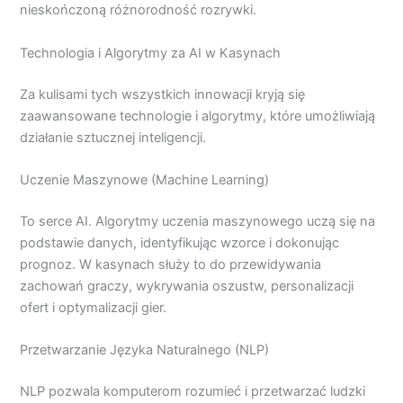
nieskończoną różnorodność rozrywki.
Technologia i Algorytmy za AI w Kasynach
Za kulisami tych wszystkich innowacji kryją się
zaawansowane technologie i algorytmy, które umożliwiają
działanie sztucznej inteligencji.
Uczenie Maszynowe (Machine Learning)
To serce AI. Algorytmy uczenia maszynowego uczą się na
podstawie danych, identyfikując wzorce i dokonując
prognoz. W kasynach służy to do przewidywania
zachowań graczy, wykrywania oszustw, personalizacji
ofert i optymalizacji gier.
Przetwarzanie Języka Naturalnego (NLP)
NLP pozwala komputerom rozumieć i przetwarzać ludzki