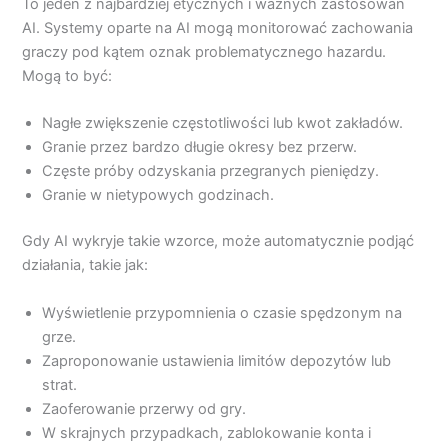
To jeden z najbardziej etycznych i ważnych zastosowań
AI. Systemy oparte na AI mogą monitorować zachowania
graczy pod kątem oznak problematycznego hazardu.
Mogą to być:
Nagłe zwiększenie częstotliwości lub kwot zakładów.
Granie przez bardzo długie okresy bez przerw.
Częste próby odzyskania przegranych pieniędzy.
Granie w nietypowych godzinach.
Gdy AI wykryje takie wzorce, może automatycznie podjąć
działania, takie jak:
Wyświetlenie przypomnienia o czasie spędzonym na
grze.
Zaproponowanie ustawienia limitów depozytów lub
strat.
Zaoferowanie przerwy od gry.
W skrajnych przypadkach, zablokowanie konta i