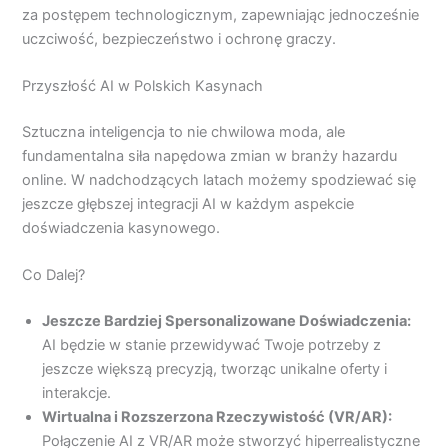
za postępem technologicznym, zapewniając jednocześnie
uczciwość, bezpieczeństwo i ochronę graczy.
Przyszłość AI w Polskich Kasynach
Sztuczna inteligencja to nie chwilowa moda, ale
fundamentalna siła napędowa zmian w branży hazardu
online. W nadchodzących latach możemy spodziewać się
jeszcze głębszej integracji AI w każdym aspekcie
doświadczenia kasynowego.
Co Dalej?
Jeszcze Bardziej Spersonalizowane Doświadczenia:
AI będzie w stanie przewidywać Twoje potrzeby z
jeszcze większą precyzją, tworząc unikalne oferty i
interakcje.
Wirtualna i Rozszerzona Rzeczywistość (VR/AR):
Połączenie AI z VR/AR może stworzyć hiperrealistyczne