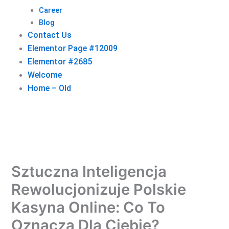
Career
Blog
Contact Us
Elementor Page #12009
Elementor #2685
Welcome
Home – Old
Sztuczna Inteligencja
Rewolucjonizuje Polskie
Kasyna Online: Co To
Oznacza Dla Ciebie?