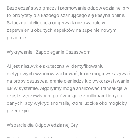
Bezpieczeństwo graczy i promowanie odpowiedzialnej gry
to priorytety dla każdego szanującego się kasyna online.
Sztuczna inteligencja odgrywa kluczową rolę w
zapewnieniu obu tych aspektów na zupełnie nowym
poziomie.
Wykrywanie i Zapobieganie Oszustwom
AI jest niezwykle skuteczna w identyfikowaniu
nietypowych wzorców zachowań, które mogą wskazywać
na próby oszustwa, pranie pieniędzy lub wykorzystywanie
luk w systemie. Algorytmy mogą analizować transakcje w
czasie rzeczywistym, porównując je z milionami innych
danych, aby wykryć anomalie, które ludzkie oko mogłoby
przeoczyć.
Wsparcie dla Odpowiedzialnej Gry