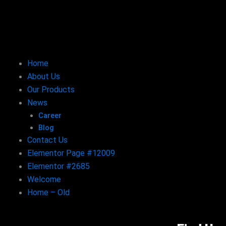
Home
About Us
Our Products
News
Career
Blog
Contact Us
Elementor Page #12009
Elementor #2685
Welcome
Home – Old