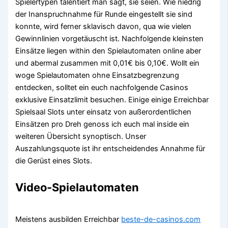
Spielertypen talentiert man sagt, sie seien. Wie niedrig
der Inanspruchnahme für Runde eingestellt sie sind
konnte, wird ferner sklavisch davon, qua wie vielen
Gewinnlinien vorgetäuscht ist.
Nachfolgende kleinsten
Einsätze liegen within den Spielautomaten online aber
und abermal zusammen mit 0,01€ bis 0,10€. Wollt ein
woge Spielautomaten ohne Einsatzbegrenzung
entdecken, solltet ein euch nachfolgende Casinos
exklusive Einsatzlimit besuchen. Einige einige Erreichbar
Spielsaal Slots unter einsatz von außerordentlichen
Einsätzen pro Dreh genoss ich euch mal inside ein
weiteren Übersicht synoptisch. Unser
Auszahlungsquote ist ihr entscheidendes Annahme für
die Gerüst eines Slots.
Video-Spielautomaten
Meistens ausbilden Erreichbar
beste-de-casinos.com