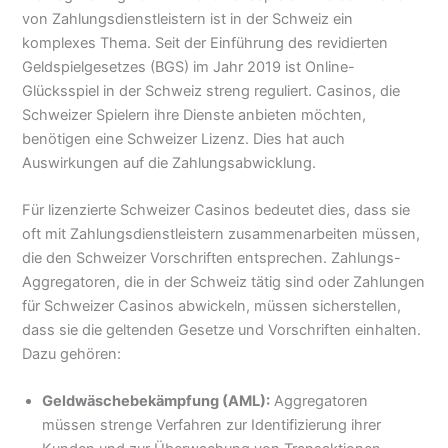
von Zahlungsdienstleistern ist in der Schweiz ein
komplexes Thema. Seit der Einführung des revidierten
Geldspielgesetzes (BGS) im Jahr 2019 ist Online-
Glücksspiel in der Schweiz streng reguliert. Casinos, die
Schweizer Spielern ihre Dienste anbieten möchten,
benötigen eine Schweizer Lizenz. Dies hat auch
Auswirkungen auf die Zahlungsabwicklung.
Für lizenzierte Schweizer Casinos bedeutet dies, dass sie
oft mit Zahlungsdienstleistern zusammenarbeiten müssen,
die den Schweizer Vorschriften entsprechen. Zahlungs-
Aggregatoren, die in der Schweiz tätig sind oder Zahlungen
für Schweizer Casinos abwickeln, müssen sicherstellen,
dass sie die geltenden Gesetze und Vorschriften einhalten.
Dazu gehören:
Geldwäschebekämpfung (AML):
Aggregatoren
müssen strenge Verfahren zur Identifizierung ihrer