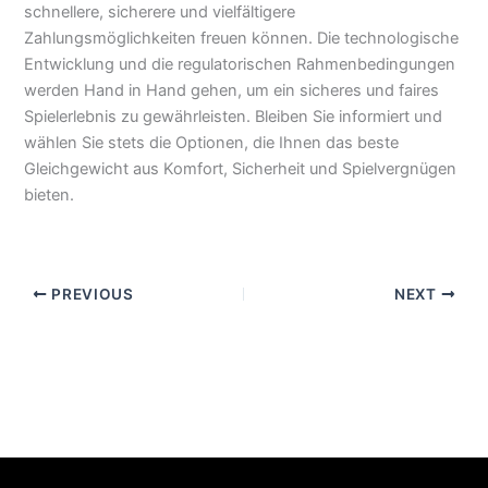
schnellere, sicherere und vielfältigere
Zahlungsmöglichkeiten freuen können. Die technologische
Entwicklung und die regulatorischen Rahmenbedingungen
werden Hand in Hand gehen, um ein sicheres und faires
Spielerlebnis zu gewährleisten. Bleiben Sie informiert und
wählen Sie stets die Optionen, die Ihnen das beste
Gleichgewicht aus Komfort, Sicherheit und Spielvergnügen
bieten.
PREVIOUS
NEXT