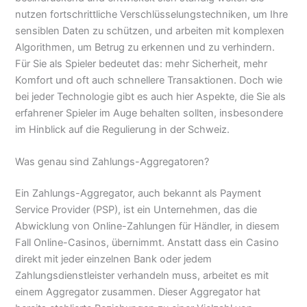
nutzen fortschrittliche Verschlüsselungstechniken, um Ihre
sensiblen Daten zu schützen, und arbeiten mit komplexen
Algorithmen, um Betrug zu erkennen und zu verhindern.
Für Sie als Spieler bedeutet das: mehr Sicherheit, mehr
Komfort und oft auch schnellere Transaktionen. Doch wie
bei jeder Technologie gibt es auch hier Aspekte, die Sie als
erfahrener Spieler im Auge behalten sollten, insbesondere
im Hinblick auf die Regulierung in der Schweiz.
Was genau sind Zahlungs-Aggregatoren?
Ein Zahlungs-Aggregator, auch bekannt als Payment
Service Provider (PSP), ist ein Unternehmen, das die
Abwicklung von Online-Zahlungen für Händler, in diesem
Fall Online-Casinos, übernimmt. Anstatt dass ein Casino
direkt mit jeder einzelnen Bank oder jedem
Zahlungsdienstleister verhandeln muss, arbeitet es mit
einem Aggregator zusammen. Dieser Aggregator hat