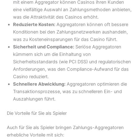
mit einem Aggregator können Casinos ihren Kunden
eine vielfältige Auswahl an Zahlungsmethoden anbieten,
was die Attraktivität des Casinos erhöht.
Reduzierte Kosten:
Aggregatoren können oft bessere
Konditionen bei den Zahlungsnetzwerken aushandeln,
was zu Kosteneinsparungen für das Casino führt.
Sicherheit und Compliance:
Seriöse Aggregatoren
kümmern sich um die Einhaltung von
Sicherheitsstandards (wie PCI DSS) und regulatorischen
Anforderungen, was den Compliance-Aufwand für das
Casino reduziert.
Schnellere Abwicklung:
Aggregatoren optimieren die
Transaktionsprozesse, was zu schnelleren Ein- und
Auszahlungen führt.
Die Vorteile für Sie als Spieler
Auch für Sie als Spieler bringen Zahlungs-Aggregatoren
erhebliche Vorteile mit sich: