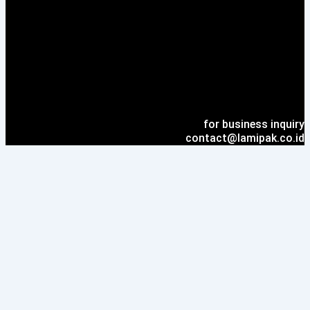
for business inquiry
contact@lamipak.co.id