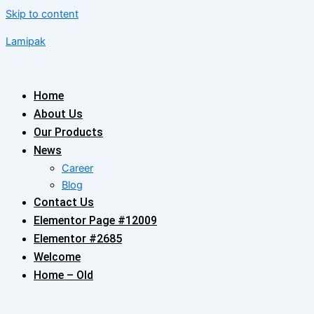
Skip to content
Lamipak
Home
About Us
Our Products
News
Career
Blog
Contact Us
Elementor Page #12009
Elementor #2685
Welcome
Home – Old