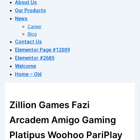
About Us
Our Products
News
Career
Blog
Contact Us
Elementor Page #12009
Elementor #2685
Welcome
Home – Old
Zillion Games Fazi
Arcadem Amigo Gaming
Platipus Woohoo PariPlay