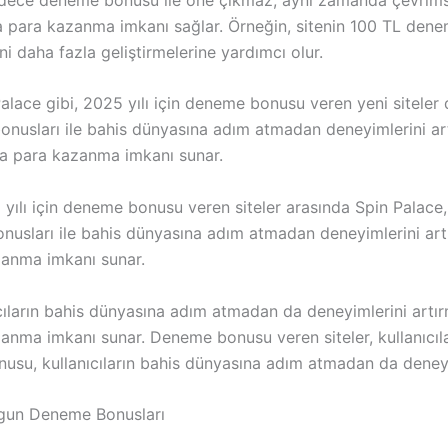
da para kazanma imkanı sağlar. Örneğin, sitenin 100 TL den
i daha fazla geliştirmelerine yardımcı olur.
lace gibi, 2025 yılı için deneme bonusu veren yeni siteler
 bonusları ile bahis dünyasına adım atmadan deneyimlerini ar
da para kazanma imkanı sunar.
lı için deneme bonusu veren siteler arasında Spin Palace, 
e bonusları ile bahis dünyasına adım atmadan deneyimlerini a
zanma imkanı sunar.
ların bahis dünyasına adım atmadan da deneyimlerini artır
anma imkanı sunar. Deneme bonusu veren siteler, kullanıcıla
nusu, kullanıcıların bahis dünyasına adım atmadan da deneyi
Uygun Deneme Bonusları