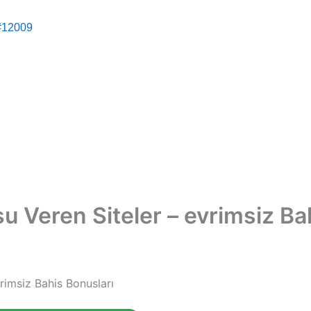
#12009
Veren Siteler – evrimsiz Ba
imsiz Bahis Bonusları