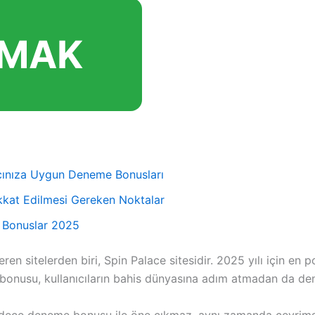
AMAK
yacınıza Uygun Deneme Bonusları
kkat Edilmesi Gereken Noktalar
ve Bonuslar 2025
ren sitelerden biri, Spin Palace sitesidir. 2025 yılı için 
me bonusu, kullanıcıların bahis dünyasına adım atmadan da de
adece deneme bonusu ile öne çıkmaz, aynı zamanda çevrimsi