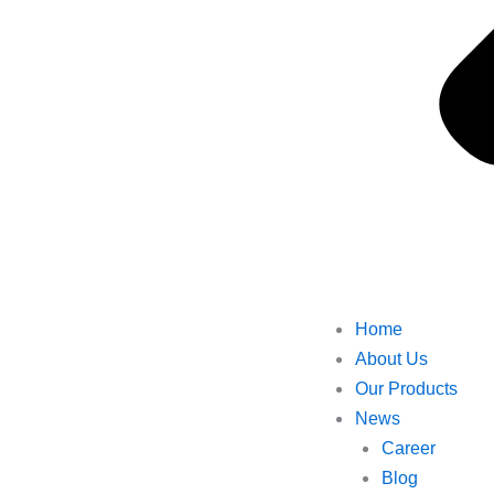
Home
About Us
Our Products
News
Career
Blog