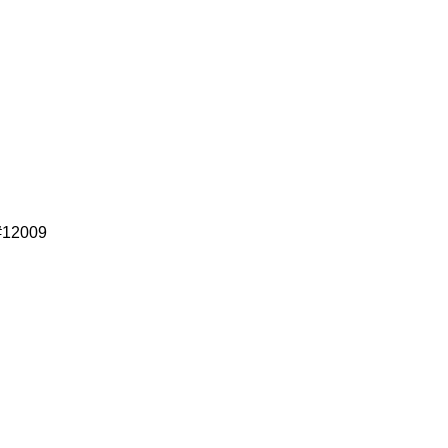
#12009