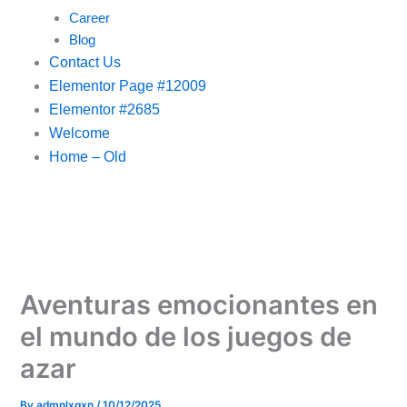
Career
Blog
Contact Us
Elementor Page #12009
Elementor #2685
Welcome
Home – Old
Aventuras emocionantes en
el mundo de los juegos de
azar
By
admnlxgxn
/
10/12/2025