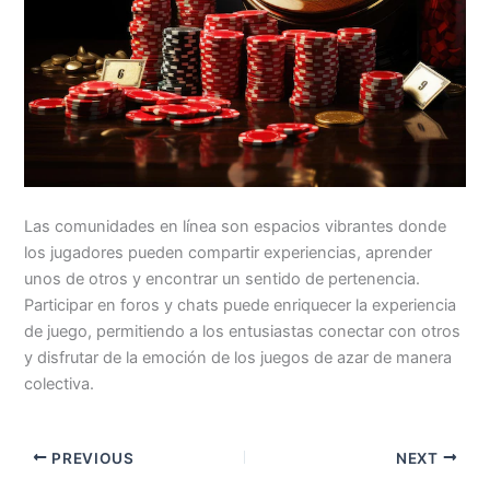
Las comunidades en línea son espacios vibrantes donde
los jugadores pueden compartir experiencias, aprender
unos de otros y encontrar un sentido de pertenencia.
Participar en foros y chats puede enriquecer la experiencia
de juego, permitiendo a los entusiastas conectar con otros
y disfrutar de la emoción de los juegos de azar de manera
colectiva.
PREVIOUS
NEXT