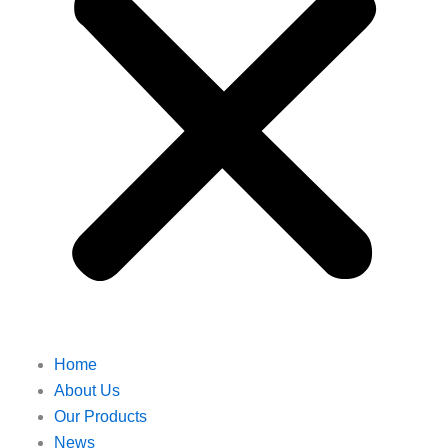
Home
About Us
Our Products
News