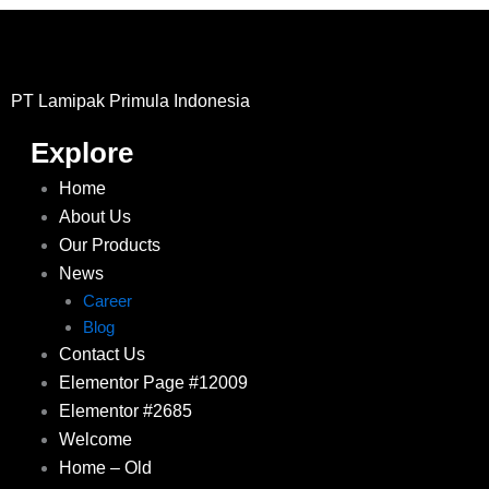
PT Lamipak Primula Indonesia
Explore
Home
About Us
Our Products
News
Career
Blog
Contact Us
Elementor Page #12009
Elementor #2685
Welcome
Home – Old