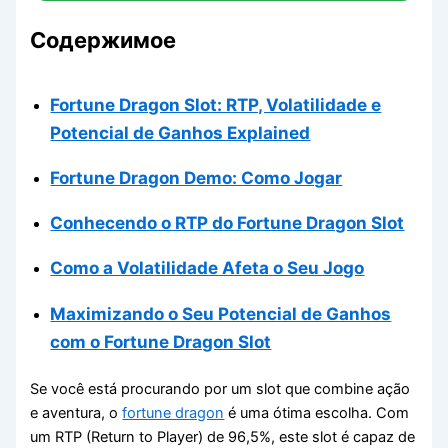
Содержимое
Fortune Dragon Slot: RTP, Volatilidade e
Potencial de Ganhos Explained
Fortune Dragon Demo: Como Jogar
Conhecendo o RTP do Fortune Dragon Slot
Como a Volatilidade Afeta o Seu Jogo
Maximizando o Seu Potencial de Ganhos
com o Fortune Dragon Slot
Se você está procurando por um slot que combine ação
e aventura, o
fortune dragon
é uma ótima escolha. Com
um RTP (Return to Player) de 96,5%, este slot é capaz de