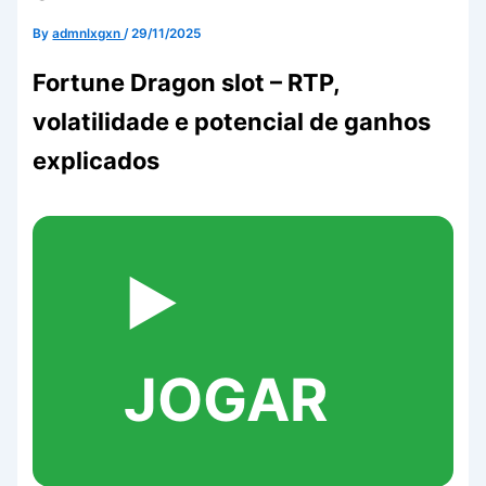
By
admnlxgxn
/
29/11/2025
Fortune Dragon slot – RTP,
volatilidade e potencial de ganhos
explicados
▶️
JOGAR