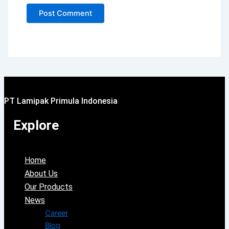
PT Lamipak Primula Indonesia
Explore
Home
About Us
Our Products
News
Career
Blog