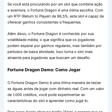
Se você está procurando por um slot que combine ação
e aventura, o Fortune Dragon é uma ótima escolha. Com
um RTP (Return to Player) de 96,5%, este slot é capaz de
oferecer ganhos consistentes e frequentes.
Além disso, o Fortune Dragon é conhecido por sua
volatilidade média, o que significa que os jogadores
podem esperar por ganhos regulares, mas também por
períodos de baixa atividade. Isso torna o slot mais
atraente para jogadores que buscam um desafio.
Fortune Dragon Demo: Como Jogar
O Fortune Dragon Demo é uma ótima maneira de testar
as águas antes de jogar com dinheiro real. Com um valor
de 1.000 créditos, você pode experimentar as
características do slot e aprender como jogá-lo.