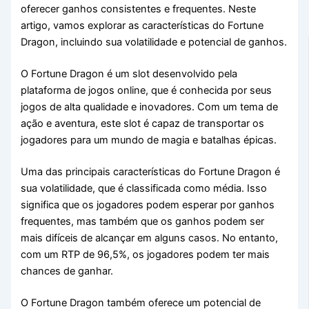
oferecer ganhos consistentes e frequentes. Neste
artigo, vamos explorar as características do Fortune
Dragon, incluindo sua volatilidade e potencial de ganhos.
O Fortune Dragon é um slot desenvolvido pela
plataforma de jogos online, que é conhecida por seus
jogos de alta qualidade e inovadores. Com um tema de
ação e aventura, este slot é capaz de transportar os
jogadores para um mundo de magia e batalhas épicas.
Uma das principais características do Fortune Dragon é
sua volatilidade, que é classificada como média. Isso
significa que os jogadores podem esperar por ganhos
frequentes, mas também que os ganhos podem ser
mais difíceis de alcançar em alguns casos. No entanto,
com um RTP de 96,5%, os jogadores podem ter mais
chances de ganhar.
O Fortune Dragon também oferece um potencial de