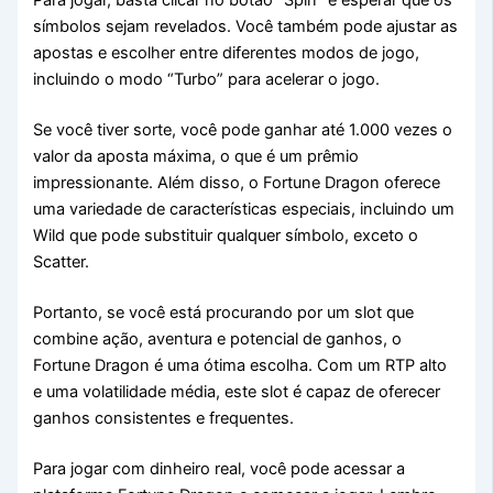
Para jogar, basta clicar no botão “Spin” e esperar que os
símbolos sejam revelados. Você também pode ajustar as
apostas e escolher entre diferentes modos de jogo,
incluindo o modo “Turbo” para acelerar o jogo.
Se você tiver sorte, você pode ganhar até 1.000 vezes o
valor da aposta máxima, o que é um prêmio
impressionante. Além disso, o Fortune Dragon oferece
uma variedade de características especiais, incluindo um
Wild que pode substituir qualquer símbolo, exceto o
Scatter.
Portanto, se você está procurando por um slot que
combine ação, aventura e potencial de ganhos, o
Fortune Dragon é uma ótima escolha. Com um RTP alto
e uma volatilidade média, este slot é capaz de oferecer
ganhos consistentes e frequentes.
Para jogar com dinheiro real, você pode acessar a