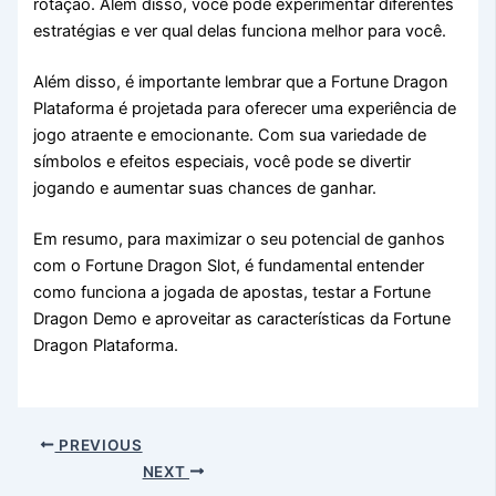
rotação. Além disso, você pode experimentar diferentes
estratégias e ver qual delas funciona melhor para você.
Além disso, é importante lembrar que a Fortune Dragon
Plataforma é projetada para oferecer uma experiência de
jogo atraente e emocionante. Com sua variedade de
símbolos e efeitos especiais, você pode se divertir
jogando e aumentar suas chances de ganhar.
Em resumo, para maximizar o seu potencial de ganhos
com o Fortune Dragon Slot, é fundamental entender
como funciona a jogada de apostas, testar a Fortune
Dragon Demo e aproveitar as características da Fortune
Dragon Plataforma.
PREVIOUS
NEXT