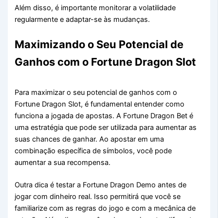
Além disso, é importante monitorar a volatilidade
regularmente e adaptar-se às mudanças.
Maximizando o Seu Potencial de
Ganhos com o Fortune Dragon Slot
Para maximizar o seu potencial de ganhos com o
Fortune Dragon Slot, é fundamental entender como
funciona a jogada de apostas. A Fortune Dragon Bet é
uma estratégia que pode ser utilizada para aumentar as
suas chances de ganhar. Ao apostar em uma
combinação específica de símbolos, você pode
aumentar a sua recompensa.
Outra dica é testar a Fortune Dragon Demo antes de
jogar com dinheiro real. Isso permitirá que você se
familiarize com as regras do jogo e com a mecânica de