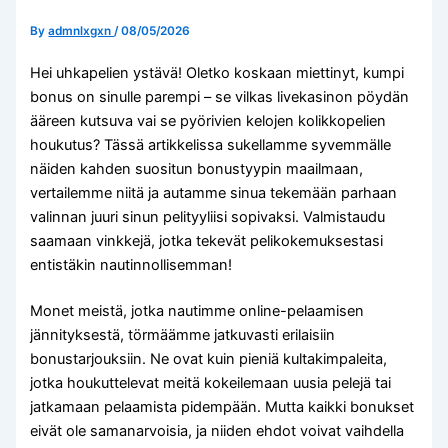
By
admnlxgxn
/
08/05/2026
Hei uhkapelien ystävä! Oletko koskaan miettinyt, kumpi
bonus on sinulle parempi – se vilkas livekasinon pöydän
ääreen kutsuva vai se pyörivien kelojen kolikkopelien
houkutus? Tässä artikkelissa sukellamme syvemmälle
näiden kahden suositun bonustyypin maailmaan,
vertailemme niitä ja autamme sinua tekemään parhaan
valinnan juuri sinun pelityyliisi sopivaksi. Valmistaudu
saamaan vinkkejä, jotka tekevät pelikokemuksestasi
entistäkin nautinnollisemman!
Monet meistä, jotka nautimme online-pelaamisen
jännityksestä, törmäämme jatkuvasti erilaisiin
bonustarjouksiin. Ne ovat kuin pieniä kultakimpaleita,
jotka houkuttelevat meitä kokeilemaan uusia pelejä tai
jatkamaan pelaamista pidempään. Mutta kaikki bonukset
eivät ole samanarvoisia, ja niiden ehdot voivat vaihdella