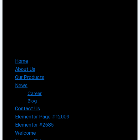
Home
About Us
Our Products
News
Career
Blog
Contact Us
Elementor Page #12009
Elementor #2685
Welcome