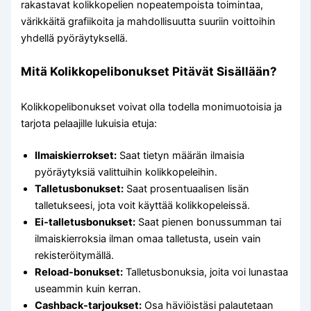
rakastavat kolikkopelien nopeatempoista toimintaa,
värikkäitä grafiikoita ja mahdollisuutta suuriin voittoihin
yhdellä pyöräytyksellä.
Mitä Kolikkopelibonukset Pitävät Sisällään?
Kolikkopelibonukset voivat olla todella monimuotoisia ja
tarjota pelaajille lukuisia etuja:
Ilmaiskierrokset:
Saat tietyn määrän ilmaisia
pyöräytyksiä valittuihin kolikkopeleihin.
Talletusbonukset:
Saat prosentuaalisen lisän
talletukseesi, jota voit käyttää kolikkopeleissä.
Ei-talletusbonukset:
Saat pienen bonussumman tai
ilmaiskierroksia ilman omaa talletusta, usein vain
rekisteröitymällä.
Reload-bonukset:
Talletusbonuksia, joita voi lunastaa
useammin kuin kerran.
Cashback-tarjoukset:
Osa häviöistäsi palautetaan