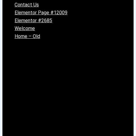
Contact Us
Elementor Page #12009
Elementor #2685
Welcome
Home – Old