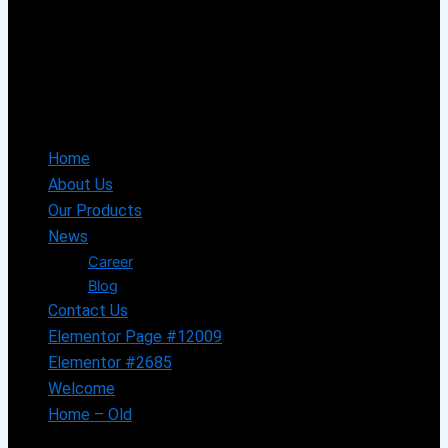
Home
About Us
Our Products
News
Career
Blog
Contact Us
Elementor Page #12009
Elementor #2685
Welcome
Home – Old