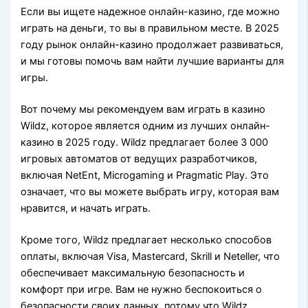
Если вы ищете надежное онлайн-казино, где можно
играть на деньги, то вы в правильном месте. В 2025
году рынок онлайн-казино продолжает развиваться,
и мы готовы помочь вам найти лучшие варианты для
игры.
Вот почему мы рекомендуем вам играть в казино
Wildz, которое является одним из лучших онлайн-
казино в 2025 году. Wildz предлагает более 3 000
игровых автоматов от ведущих разработчиков,
включая NetEnt, Microgaming и Pragmatic Play. Это
означает, что вы можете выбрать игру, которая вам
нравится, и начать играть.
Кроме того, Wildz предлагает несколько способов
оплаты, включая Visa, Mastercard, Skrill и Neteller, что
обеспечивает максимальную безопасность и
комфорт при игре. Вам не нужно беспокоиться о
безопасности своих данных, потому что Wildz