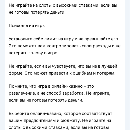
Не играйте на слоты с высокими ставками, если вы
не готовы потерять деньги.
Психология игры
Установите себе лимит на игру и не превышайте его.
Это поможет вам контролировать свои расходы и не
потерять голову в игре.
Не играйте, если вы чувствуете, что вы не в лучшей
форме. Это может привести к ошибкам и потерям.
Помните, что игра в онлайн-казино – это
развлечение, а не способ заработка. Не играйте,
если вы не готовы потерять деньги.
Выберите онлайн-казино, которое соответствует
вашим предпочтениям и бюджету. Не играйте на
слоты с высокими ставками, если вы не готовы