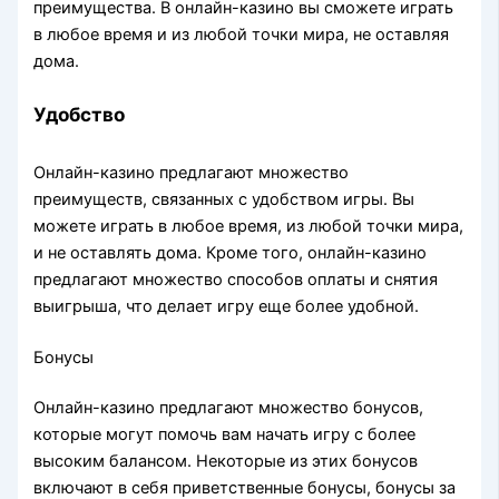
преимущества. В онлайн-казино вы сможете играть
в любое время и из любой точки мира, не оставляя
дома.
Удобство
Онлайн-казино предлагают множество
преимуществ, связанных с удобством игры. Вы
можете играть в любое время, из любой точки мира,
и не оставлять дома. Кроме того, онлайн-казино
предлагают множество способов оплаты и снятия
выигрыша, что делает игру еще более удобной.
Бонусы
Онлайн-казино предлагают множество бонусов,
которые могут помочь вам начать игру с более
высоким балансом. Некоторые из этих бонусов
включают в себя приветственные бонусы, бонусы за