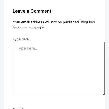
Leave a Comment
Your email address will not be published.
Required
fields are marked
*
Type here..