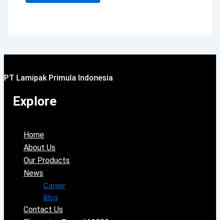
PT Lamipak Primula Indonesia
Explore
Home
About Us
Our Products
News
Career
Blog
Contact Us