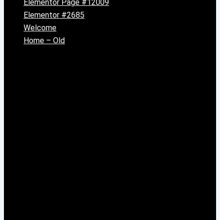
Elementor Page #12009
Elementor #2685
Welcome
Home – Old