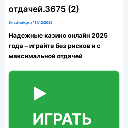
отдачей.3675 (2)
By
admnlxgxn
/
11/12/2025
Надежные казино онлайн 2025
года – играйте без рисков и с
максимальной отдачей
▶️
ИГРАТЬ