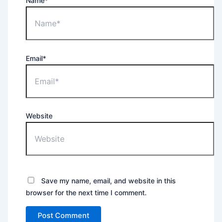
Name*
Email*
Website
Save my name, email, and website in this
browser for the next time I comment.