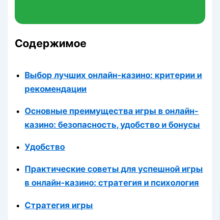
Содержимое
Выбор лучших онлайн-казино: критерии и
рекомендации
Основные преимущества игры в онлайн-
казино: безопасность, удобство и бонусы
Удобство
Практические советы для успешной игры
в онлайн-казино: стратегия и психология
Стратегия игры