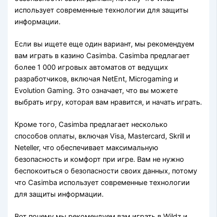
использует современные технологии для защиты
информации.
Если вы ищете еще один вариант, мы рекомендуем
вам играть в казино Casimba. Casimba предлагает
более 1 000 игровых автоматов от ведущих
разработчиков, включая NetEnt, Microgaming и
Evolution Gaming. Это означает, что вы можете
выбрать игру, которая вам нравится, и начать играть.
Кроме того, Casimba предлагает несколько
способов оплаты, включая Visa, Mastercard, Skrill и
Neteller, что обеспечивает максимальную
безопасность и комфорт при игре. Вам не нужно
беспокоиться о безопасности своих данных, потому
что Casimba использует современные технологии
для защиты информации.
Вот почему мы рекомендуем вам играть в Wildz и