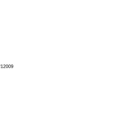
#12009