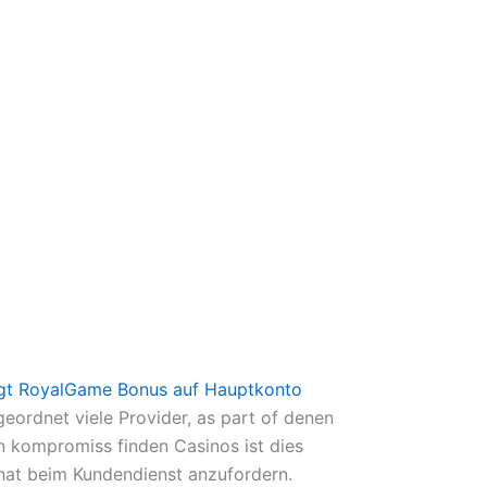
gt RoyalGame Bonus auf Hauptkonto
eordnet viele Provider, as part of denen
n kompromiss finden Casinos ist dies
Chat beim Kundendienst anzufordern.