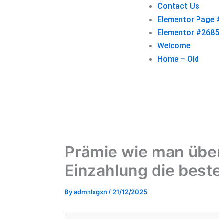
Contact Us
Elementor Page 
Elementor #2685
Welcome
Home – Old
Prämie wie man übe
Einzahlung die best
By
admnlxgxn
/
21/12/2025