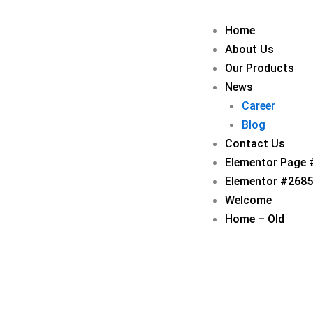
Skip
to
Home
content
About Us
Our Products
News
Career
Blog
Contact Us
Elementor Page 
Elementor #2685
Welcome
Home – Old