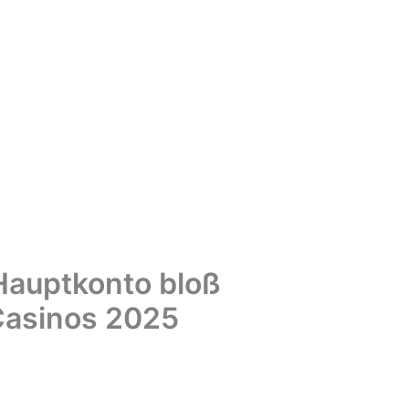
Hauptkonto bloß
Casinos 2025