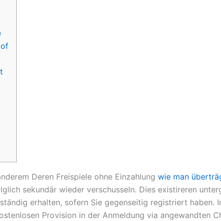
e
 of
t
 anderem Deren Freispiele ohne Einzahlung
wie man überträ
lich sekundär wieder verschusseln. Dies existireren unterg
tändig erhalten, sofern Sie gegenseitig registriert haben.
I
 kostenlosen Provision in der Anmeldung via angewandten 