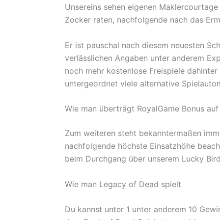
Unsereins sehen eigenen Maklercourtage 
Zocker raten, nachfolgende nach das Ermi
Er ist pauschal nach diesem neuesten Schic
verlässlichen Angaben unter anderem Expe
noch mehr kostenlose Freispiele dahinter
untergeordnet viele alternative Spielaut
Wie man überträgt RoyalGame Bonus auf
Zum weiteren steht bekanntermaßen immer
nachfolgende höchste Einsatzhöhe beachte
beim Durchgang über unserem Lucky Bird 
Wie man Legacy of Dead spielt
Du kannst unter 1 unter anderem 10 Gewin