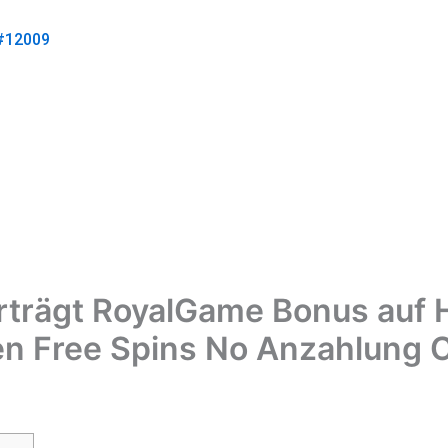
#12009
rträgt RoyalGame Bonus auf 
en Free Spins No Anzahlung 