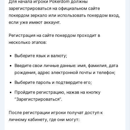
Для начала игроки Pokerdom должны
зарегистрироваться на официальном сайте
покердом зеркало или использовать покердом вход,
если уже имеют аккаунт.
Регистрация на сайте покердом проходит в
несколько этапов:
Выберите язык и валюту;
Введите свои личные данные: имя, фамилия, дата
рождения, адрес электронной почты и телефон;
Выберите пароль и подтвердите его;
Пройдите регистрацию, нажав на кнопку
“Зарегистрироваться”.
После регистрации игроки получат доступ к
личному кабинету, где они могут: