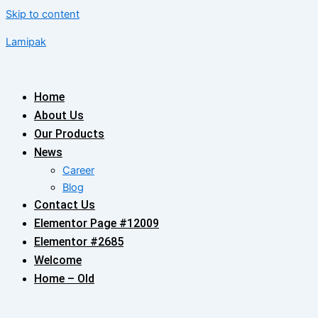
Skip to content
Lamipak
Home
About Us
Our Products
News
Career
Blog
Contact Us
Elementor Page #12009
Elementor #2685
Welcome
Home – Old