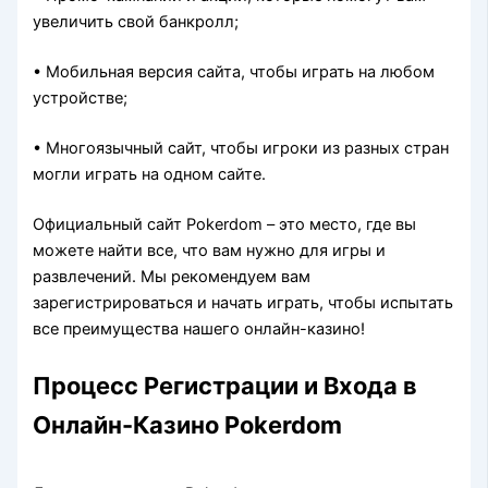
увеличить свой банкролл;
• Мобильная версия сайта, чтобы играть на любом
устройстве;
• Многоязычный сайт, чтобы игроки из разных стран
могли играть на одном сайте.
Официальный сайт Pokerdom – это место, где вы
можете найти все, что вам нужно для игры и
развлечений. Мы рекомендуем вам
зарегистрироваться и начать играть, чтобы испытать
все преимущества нашего онлайн-казино!
Процесс Регистрации и Входа в
Онлайн-Казино Pokerdom