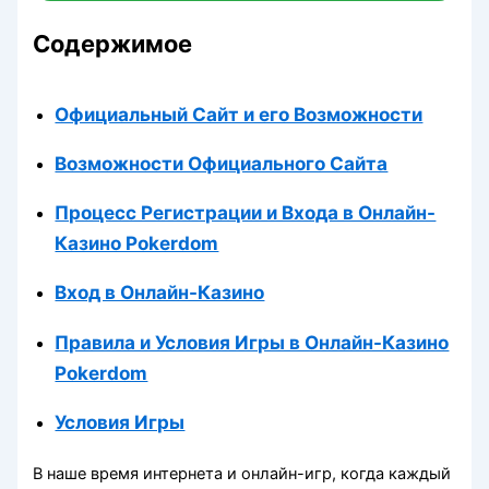
Содержимое
Официальный Сайт и его Возможности
Возможности Официального Сайта
Процесс Регистрации и Входа в Онлайн-
Казино Pokerdom
Вход в Онлайн-Казино
Правила и Условия Игры в Онлайн-Казино
Pokerdom
Условия Игры
В наше время интернета и онлайн-игр, когда каждый