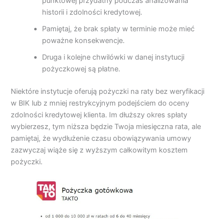
punktowej przydatny podczas analizowania
historii i zdolności kredytowej.
Pamiętaj, że brak spłaty w terminie może mieć
poważne konsekwencje.
Druga i kolejne chwilówki w danej instytucji
pożyczkowej są płatne.
Niektóre instytucje oferują pożyczki na raty bez weryfikacji
w BIK lub z mniej restrykcyjnym podejściem do oceny
zdolności kredytowej klienta. Im dłuższy okres spłaty
wybierzesz, tym niższa będzie Twoja miesięczna rata, ale
pamiętaj, że wydłużenie czasu obowiązywania umowy
zazwyczaj wiąże się z wyższym całkowitym kosztem
pożyczki.