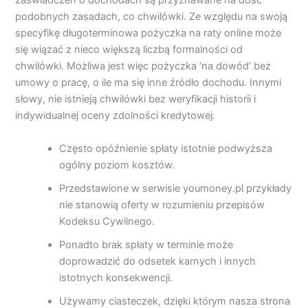
zaświadczeń o dochodach są przyznawane na dość
podobnych zasadach, co chwilówki. Ze względu na swoją
specyfikę długoterminowa pożyczka na raty online może
się wiązać z nieco większą liczbą formalności od
chwilówki. Możliwa jest więc pożyczka ‘na dowód’ bez
umowy o pracę, o ile ma się inne źródło dochodu. Innymi
słowy, nie istnieją chwilówki bez weryfikacji historii i
indywidualnej oceny zdolności kredytowej.
Często opóźnienie spłaty istotnie podwyższa
ogólny poziom kosztów.
Przedstawione w serwisie youmoney.pl przykłady
nie stanowią oferty w rozumieniu przepisów
Kodeksu Cywilnego.
Ponadto brak spłaty w terminie może
doprowadzić do odsetek karnych i innych
istotnych konsekwencji.
Używamy ciasteczek, dzięki którym nasza strona