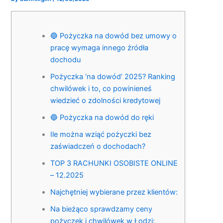
🔵 Pożyczka na dowód bez umowy o
pracę wymaga innego źródła
dochodu
Pożyczka ‘na dowód’ 2025? Ranking
chwilówek i to, co powinieneś
wiedzieć o zdolności kredytowej
🔵 Pożyczka na dowód do ręki
Ile można wziąć pożyczki bez
zaświadczeń o dochodach?
TOP 3 RACHUNKI OSOBISTE ONLINE
– 12.2025
Najchętniej wybierane przez klientów:
Na bieżąco sprawdzamy ceny
pożyczek i chwilówek w Łodzi: