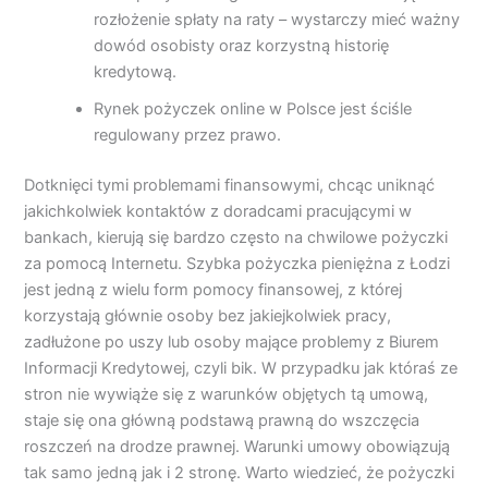
rozłożenie spłaty na raty – wystarczy mieć ważny
dowód osobisty oraz korzystną historię
kredytową.
Rynek pożyczek online w Polsce jest ściśle
regulowany przez prawo.
Dotknięci tymi problemami finansowymi, chcąc uniknąć
jakichkolwiek kontaktów z doradcami pracującymi w
bankach, kierują się bardzo często na chwilowe pożyczki
za pomocą Internetu. Szybka pożyczka pieniężna z Łodzi
jest jedną z wielu form pomocy finansowej, z której
korzystają głównie osoby bez jakiejkolwiek pracy,
zadłużone po uszy lub osoby mające problemy z Biurem
Informacji Kredytowej, czyli bik. W przypadku jak któraś ze
stron nie wywiąże się z warunków objętych tą umową,
staje się ona główną podstawą prawną do wszczęcia
roszczeń na drodze prawnej. Warunki umowy obowiązują
tak samo jedną jak i 2 stronę. Warto wiedzieć, że pożyczki