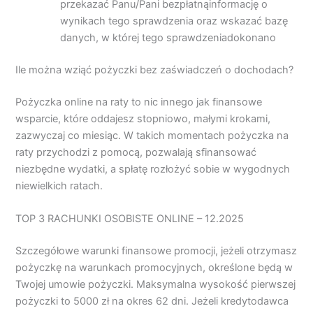
przekazać Panu/Pani bezpłatnąinformację o
wynikach tego sprawdzenia oraz wskazać bazę
danych, w której tego sprawdzeniadokonano
Ile można wziąć pożyczki bez zaświadczeń o dochodach?
Pożyczka online na raty to nic innego jak finansowe
wsparcie, które oddajesz stopniowo, małymi krokami,
zazwyczaj co miesiąc. W takich momentach pożyczka na
raty przychodzi z pomocą, pozwalają sfinansować
niezbędne wydatki, a spłatę rozłożyć sobie w wygodnych
niewielkich ratach.
TOP 3 RACHUNKI OSOBISTE ONLINE – 12.2025
Szczegółowe warunki finansowe promocji, jeżeli otrzymasz
pożyczkę na warunkach promocyjnych, określone będą w
Twojej umowie pożyczki. Maksymalna wysokość pierwszej
pożyczki to 5000 zł na okres 62 dni. Jeżeli kredytodawca