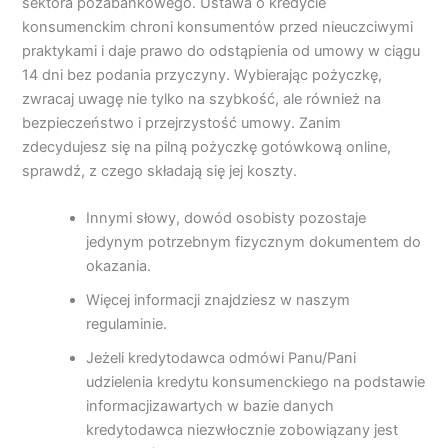
sektora pozabankowego. Ustawa o kredycie
konsumenckim chroni konsumentów przed nieuczciwymi
praktykami i daje prawo do odstąpienia od umowy w ciągu
14 dni bez podania przyczyny. Wybierając pożyczkę,
zwracaj uwagę nie tylko na szybkość, ale również na
bezpieczeństwo i przejrzystość umowy. Zanim
zdecydujesz się na pilną pożyczkę gotówkową online,
sprawdź, z czego składają się jej koszty.
Innymi słowy, dowód osobisty pozostaje
jedynym potrzebnym fizycznym dokumentem do
okazania.
Więcej informacji znajdziesz w naszym
regulaminie.
Jeżeli kredytodawca odmówi Panu/Pani
udzielenia kredytu konsumenckiego na podstawie
informacjizawartych w bazie danych
kredytodawca niezwłocznie zobowiązany jest