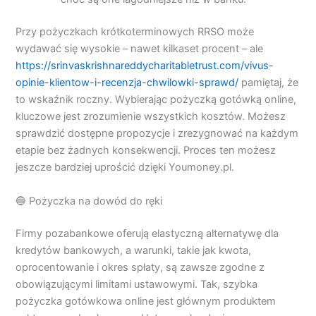
Przy pożyczkach krótkoterminowych RRSO może
wydawać się wysokie – nawet kilkaset procent – ale
https://srinvaskrishnareddycharitabletrust.com/vivus-
opinie-klientow-i-recenzja-chwilowki-sprawd/
pamiętaj, że
to wskaźnik roczny. Wybierając pożyczką gotówką online,
kluczowe jest zrozumienie wszystkich kosztów. Możesz
sprawdzić dostępne propozycje i zrezygnować na każdym
etapie bez żadnych konsekwencji. Proces ten możesz
jeszcze bardziej uprościć dzięki Youmoney.pl.
🔵 Pożyczka na dowód do ręki
Firmy pozabankowe oferują elastyczną alternatywę dla
kredytów bankowych, a warunki, takie jak kwota,
oprocentowanie i okres spłaty, są zawsze zgodne z
obowiązującymi limitami ustawowymi. Tak, szybka
pożyczka gotówkowa online jest głównym produktem