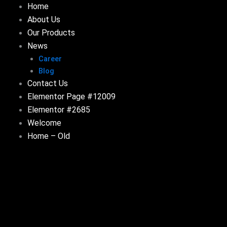
Home
About Us
Our Products
News
Career
Blog
Contact Us
Elementor Page #12009
Elementor #2685
Welcome
Home – Old