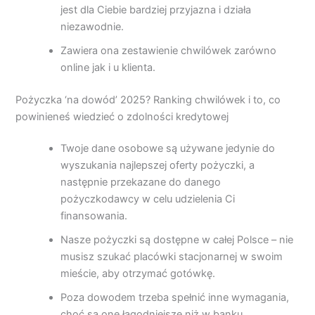
jest dla Ciebie bardziej przyjazna i działa
niezawodnie.
Zawiera ona zestawienie chwilówek zarówno
online jak i u klienta.
Pożyczka ‘na dowód’ 2025? Ranking chwilówek i to, co
powinieneś wiedzieć o zdolności kredytowej
Twoje dane osobowe są używane jedynie do
wyszukania najlepszej oferty pożyczki, a
następnie przekazane do danego
pożyczkodawcy w celu udzielenia Ci
finansowania.
Nasze pożyczki są dostępne w całej Polsce – nie
musisz szukać placówki stacjonarnej w swoim
mieście, aby otrzymać gotówkę.
Poza dowodem trzeba spełnić inne wymagania,
choć są one łagodniejsze niż w banku.