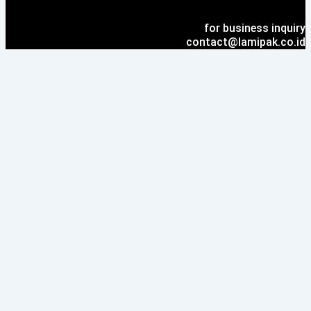
for business inquiry
contact@lamipak.co.id