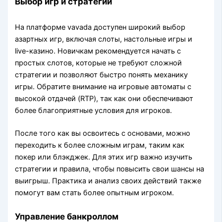
Выбор игр и стратегии
На платформе vavada доступен широкий выбор
азартных игр, включая слоты, настольные игры и
live-казино. Новичкам рекомендуется начать с
простых слотов, которые не требуют сложной
стратегии и позволяют быстро понять механику
игры. Обратите внимание на игровые автоматы с
высокой отдачей (RTP), так как они обеспечивают
более благоприятные условия для игроков.
После того как вы освоитесь с основами, можно
переходить к более сложным играм, таким как
покер или блэкджек. Для этих игр важно изучить
стратегии и правила, чтобы повысить свои шансы на
выигрыш. Практика и анализ своих действий также
помогут вам стать более опытным игроком.
Управление банкроллом