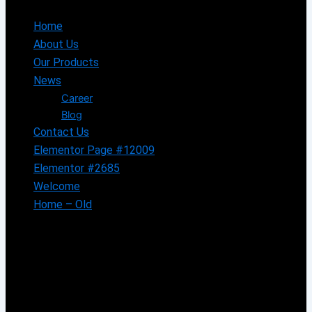
Home
About Us
Our Products
News
Career
Blog
Contact Us
Elementor Page #12009
Elementor #2685
Welcome
Home – Old